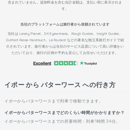
含まれていません。追加料金を含む合計金額は、支払い前に表示されま
す。
当社のプラットフォームは旅行者から信頼されています
当社は Lonely Planet、DK Eyewitness、Rough Guides、Insight Guides、
DuMont Reise-Handbuch、Le Routard などの著名な独立系旅行ガイドで紹
介されています。旅行者からは当社のサービス品質について高い評価をい
ただいており、旅行の計画や予約も安心してお任せいただけます。
イポー から バターワース への行き方
イポーからバターワースまで列車で移動できます。
イポーからバターワースまでどのくらい時間がかかりますか？
イポーからバターワースまでの所要時間：列車1時間 34分。