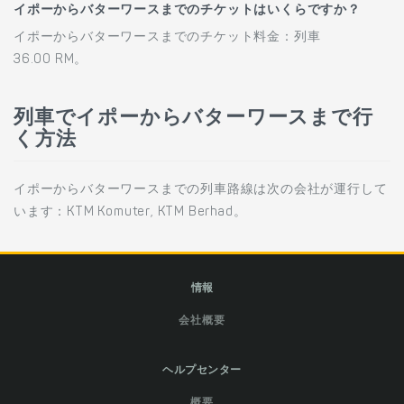
イポーからバターワースまでのチケットはいくらですか？
イポーからバターワースまでのチケット料金：列車
36.00 RM。
列車でイポーからバターワースまで行
く方法
イポーからバターワースまでの列車路線は次の会社が運行して
います：KTM Komuter, KTM Berhad。
情報
会社概要
ヘルプセンター
概要