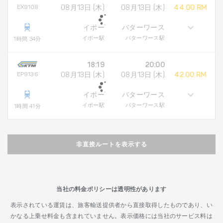
EX9108
08月13日 (木)
08月13日 (木)
44.00 RM
イポー
バターワース
イポー駅
バターワース駅
1時間 34分
18:19
20:00
EP9136
08月13日 (木)
08月13日 (木)
42.00 RM
イポー
バターワース
イポー駅
バターワース駅
1時間 41分
非直接ルートを表示する
当社の料金ポリシーは透明性があります
表示されている運賃は、旅客輸送提供者から直接取得したものであり、い
かなる上乗せ料金も含まれていません。表示価格には当社のサービス料は