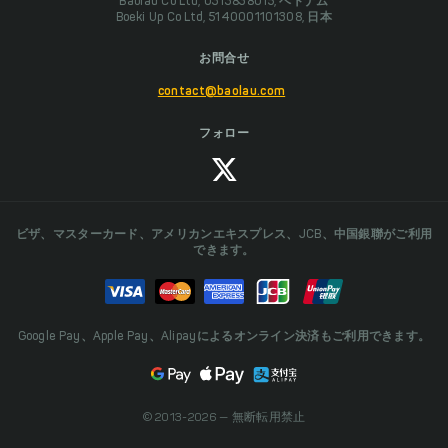
Baolau Co Ltd, 0313838015, ベトナム
Boeki Up Co Ltd, 5140001101308, 日本
お問合せ
contact@baolau.com
フォロー
ビザ、マスターカード、アメリカンエキスプレス、JCB、中国銀聯がご利用
できます。
Google Pay、Apple Pay、Alipayによるオンライン決済もご利用できます。
© 2013-2026 — 無断転用禁止