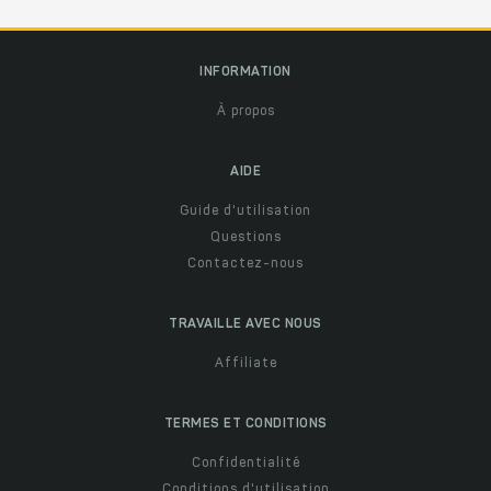
INFORMATION
À propos
AIDE
Guide d'utilisation
Questions
Contactez-nous
TRAVAILLE AVEC NOUS
Affiliate
TERMES ET CONDITIONS
Confidentialité
Conditions d'utilisation