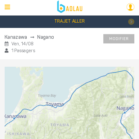
TRAJET ALLER
Kanazawa
Nagano
MODIFIER
Ven, 14/08
1 Passagers