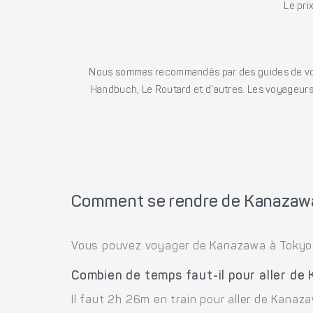
Le pri
Nous sommes recommandés par des guides de voya
Handbuch, Le Routard et d’autres. Les voyageurs 
Comment se rendre de Kanazaw
Vous pouvez voyager de Kanazawa à Tokyo 
Combien de temps faut-il pour aller de
Il faut 2h 26m en train pour aller de Kanaz