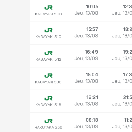
10:05
12:
Jeu, 13/08
Jeu, 13/
KAGAYAKI 508
15:57
18:
Jeu, 13/08
Jeu, 13/
KAGAYAKI 510
16:49
19:
Jeu, 13/08
Jeu, 13/
KAGAYAKI 512
15:04
17:
Jeu, 13/08
Jeu, 13/
KAGAYAKI 536
19:21
21:
Jeu, 13/08
Jeu, 13/
KAGAYAKI 516
08:18
11:
Jeu, 13/08
Jeu, 13/
HAKUTAKA 556