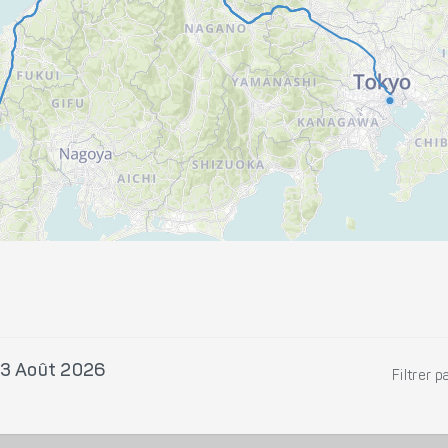
13 Août 2026
Filtrer p