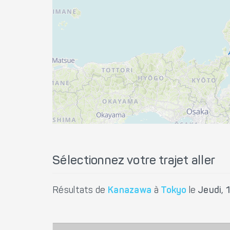
Sélectionnez votre trajet aller
Résultats de
Kanazawa
à
Tokyo
le
Jeudi, 