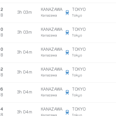
22
KANAZAWA
TOKYO
3h 03m
08
Kanazawa
Tokyo
20
KANAZAWA
TOKYO
3h 03m
08
Kanazawa
Tokyo
20
KANAZAWA
TOKYO
3h 04m
08
Kanazawa
Tokyo
52
KANAZAWA
TOKYO
3h 04m
08
Kanazawa
Tokyo
16
KANAZAWA
TOKYO
3h 04m
08
Kanazawa
Tokyo
24
KANAZAWA
TOKYO
3h 04m
08
Kanazawa
Tokyo