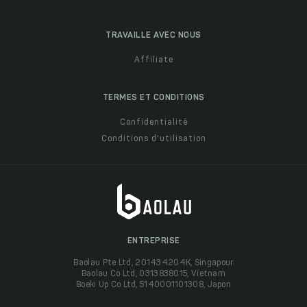
TRAVAILLE AVEC NOUS
Affiliate
TERMES ET CONDITIONS
Confidentialité
Conditions d'utilisation
ENTREPRISE
Baolau Pte Ltd, 201434204K, Singapour
Baolau Co Ltd, 0313838015, Vietnam
Boeki Up Co Ltd, 5140001101308, Japon