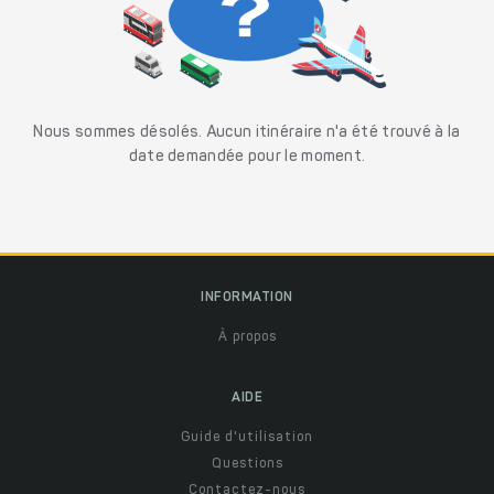
Nous sommes désolés. Aucun itinéraire n'a été trouvé à la
date demandée pour le moment.
INFORMATION
À propos
AIDE
Guide d'utilisation
Questions
Contactez-nous