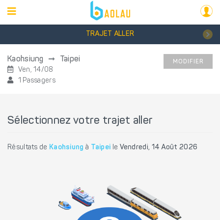
TRAJET ALLER
Kaohsiung
Taipei
MODIFIER
Ven, 14/08
1 Passagers
Sélectionnez votre trajet aller
Résultats de
Kaohsiung
à
Taipei
le
Vendredi, 14 Août 2026