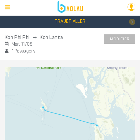
TRAJET ALLER
Koh Phi Phi
Koh Lanta
MODIFIER
Mar, 11/08
1 Passagers