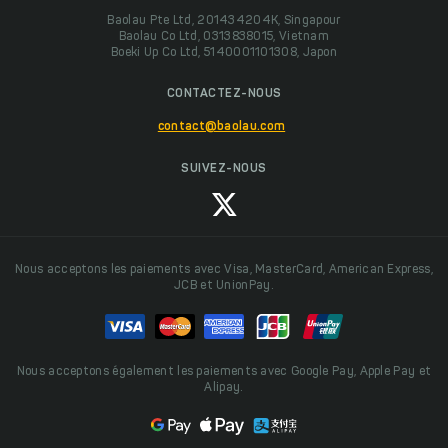
Baolau Pte Ltd, 201434204K, Singapour
Baolau Co Ltd, 0313838015, Vietnam
Boeki Up Co Ltd, 5140001101308, Japon
CONTACTEZ-NOUS
contact@baolau.com
SUIVEZ-NOUS
Nous acceptons les paiements avec Visa, MasterCard, American Express,
JCB et UnionPay.
Nous acceptons également les paiements avec Google Pay, Apple Pay et
Alipay.