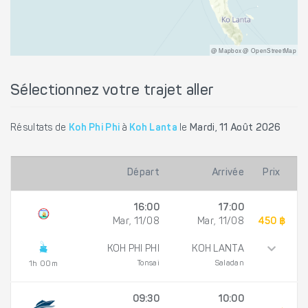
@ Mapbox @ OpenStreetMap
Sélectionnez votre trajet aller
Résultats de
Koh Phi Phi
à
Koh Lanta
le
Mardi, 11 Août 2026
Départ
Arrivée
Prix
16:00
17:00
Mar, 11/08
Mar, 11/08
450 ฿
KOH PHI PHI
KOH LANTA
Tonsai
Saladan
1h 00m
09:30
10:00