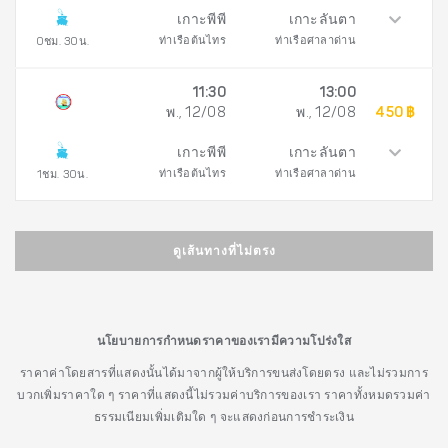
เกาะพีพี
เกาะลันตา
ท่าเรือต้นไทร
ท่าเรือศาลาด่าน
0ชม. 30น.
11:30
13:00
พ., 12/08
พ., 12/08
450 ฿
เกาะพีพี
เกาะลันตา
ท่าเรือต้นไทร
ท่าเรือศาลาด่าน
1ชม. 30น.
ดูเส้นทางที่ไม่ตรง
นโยบายการกำหนดราคาของเรามีความโปร่งใส
ราคาค่าโดยสารที่แสดงนั้นได้มาจากผู้ให้บริการขนส่งโดยตรง และไม่รวมการ
บวกเพิ่มราคาใด ๆ ราคาที่แสดงนี้ไม่รวมค่าบริการของเรา ราคาทั้งหมดรวมค่า
ธรรมเนียมเพิ่มเติมใด ๆ จะแสดงก่อนการชำระเงิน