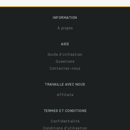
INFORMATION
À propos
AIDE
Guide d'utilisation
Questions
Contactez-nous
TRAVAILLE AVEC NOUS
Affiliate
TERMES ET CONDITIONS
Confidentialité
Conditions d'utilisation