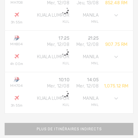
MH708
Mer, 12/08
Jeu, 13/08
852.48 RM
KUALA LUMPUR
MANILA
KUL
MNL
3h 55m
17:25
21:25
MH804
Mer, 12/08
Mer, 12/08
907.75 RM
KUALA LUMPUR
MANILA
KUL
MNL
4h 00m
10:10
14:05
MH704
Mer, 12/08
Mer, 12/08
1,075.12 RM
KUALA LUMPUR
MANILA
KUL
MNL
3h 55m
PLUS DE ITINÉRAIRES INDIRECTS