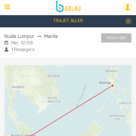
TRAJET ALLER
Kuala Lumpur
Manila
MODIFIER
Mer, 12/08
1 Passagers