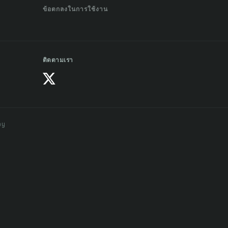
ข้อตกลงในการใช้งาน
ติดตามเรา
ay