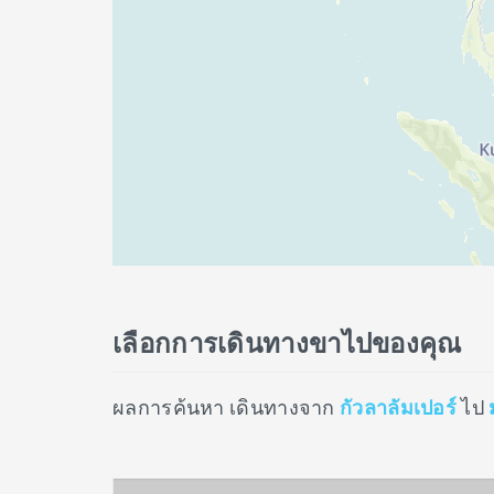
เลือกการเดินทางขาไปของคุณ
ผลการค้นหา เดินทางจาก
กัวลาลัมเปอร์
ไป