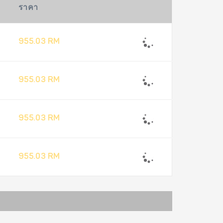
ราคา
955.03 RM
955.03 RM
955.03 RM
955.03 RM