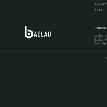
คำถามที่
ติดต่อ
บริษัทขอ
Baolau C
Baolau P
Boeki Up 
เ