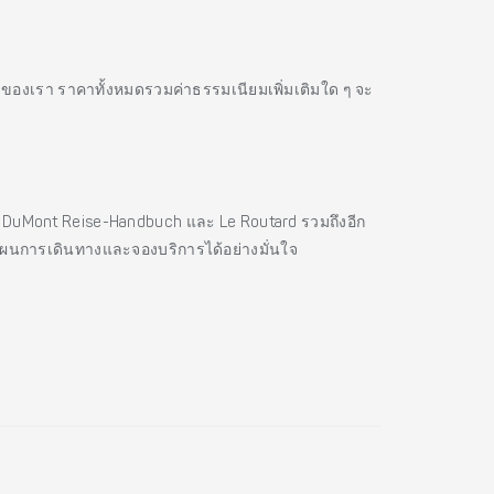
รของเรา ราคาทั้งหมดรวมค่าธรรมเนียมเพิ่มเติมใด ๆ จะ
es, DuMont Reise-Handbuch และ Le Routard รวมถึงอีก
แผนการเดินทางและจองบริการได้อย่างมั่นใจ