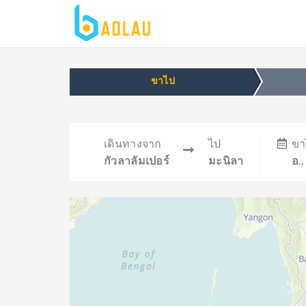
ขาไป
เดินทางจาก
ไป
ขา
กัวลาลัมเปอร์
มะนิลา
อ.