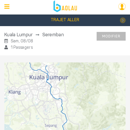
TRAJET ALLER
Kuala Lumpur
Seremban
MODIFIER
Sam, 08/08
1 Passagers