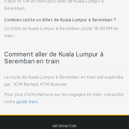
Il faut 1h 17m en train pour aller de Kuala Lumpur à
Seremban.
Combien coûte un billet de Kuala Lumpur à Seremban ?
Un billet de Kuala Lumpur à Seremban coûte 18.00 RM en
train.
Comment aller de Kuala Lumpur à
Seremban en train
La route de Kuala Lumpur à Seremban en train est exploitée
par : KTM Berhad, KTM Komuter.
Pour plus d'informations sur les voyages en train, consultez
notre
guide train
.
INFORMATION