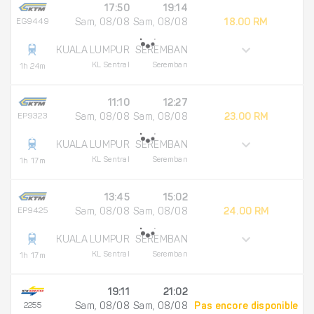
17:50
19:14
EG9449
Sam, 08/08
Sam, 08/08
18.00 RM
KUALA LUMPUR
SEREMBAN
KL Sentral
Seremban
1h 24m
11:10
12:27
EP9323
Sam, 08/08
Sam, 08/08
23.00 RM
KUALA LUMPUR
SEREMBAN
KL Sentral
Seremban
1h 17m
13:45
15:02
EP9425
Sam, 08/08
Sam, 08/08
24.00 RM
KUALA LUMPUR
SEREMBAN
KL Sentral
Seremban
1h 17m
19:11
21:02
2255
Sam, 08/08
Sam, 08/08
Pas encore disponible