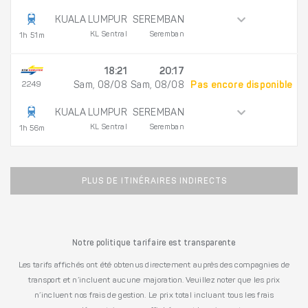
KUALA LUMPUR
SEREMBAN
KL Sentral
Seremban
1h 51m
18:21
20:17
2249
Sam, 08/08
Sam, 08/08
Pas encore disponible
KUALA LUMPUR
SEREMBAN
KL Sentral
Seremban
1h 56m
PLUS DE ITINÉRAIRES INDIRECTS
Notre politique tarifaire est transparente
Les tarifs affichés ont été obtenus directement auprès des compagnies de
transport et n’incluent aucune majoration. Veuillez noter que les prix
n’incluent nos frais de gestion. Le prix total incluant tous les frais