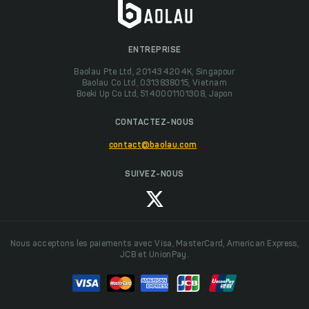
ENTREPRISE
Baolau Pte Ltd, 201434204K, Singapour
Baolau Co Ltd, 0313838015, Vietnam
Boeki Up Co Ltd, 5140001101308, Japon
CONTACTEZ-NOUS
contact@baolau.com
SUIVEZ-NOUS
Nous acceptons les paiements avec Visa, MasterCard, American Express,
JCB et UnionPay.