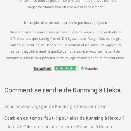
n’incluent nos frais de gestion. Le prix total incluant tous les frais
supplémentaires sera affiché avant le paiement.
Notre plateforme est approuvée par les voyageurs
Nous sommes recommandés par des guides de voyage indépendants de
référence tels que Lonely Planet, DK Eyewitness, Rough Guides, Insight
Guides, DuMont Reise-Handbuch, Le Routard et d’autres. Les voyageurs
saluent régulièrement la qualité de notre service, vous permettant de
compter sur nous pour planifier votre voyage et réserver en toute confiance.
Comment se rendre de Kunming à Hekou
Vous pouvez voyager de Kunming à Hekou en train.
Combien de temps faut-il pour aller de Kunming à Hekou ?
Il faut 4h 04m en train pour aller de Kunming à Hekou.