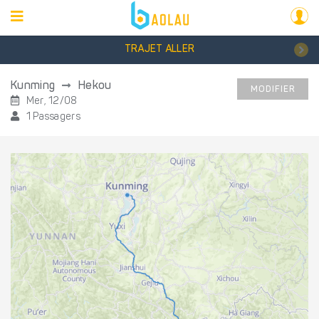
TRAJET ALLER
Kunming
Hekou
MODIFIER
Mer, 12/08
1 Passagers