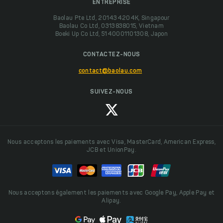
ENTREPRISE
Baolau Pte Ltd, 201434204K, Singapour
Baolau Co Ltd, 0313838015, Vietnam
Boeki Up Co Ltd, 5140001101308, Japon
CONTACTEZ-NOUS
contact@baolau.com
SUIVEZ-NOUS
Nous acceptons les paiements avec Visa, MasterCard, American Express,
JCB et UnionPay.
Nous acceptons également les paiements avec Google Pay, Apple Pay et
Alipay.