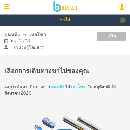
ขาไป
คุนหมิง
เหอโขว
แก้ไข
พฤ., 13/08
1 จำนวนผู้โดยสาร
เลือกการเดินทางขาไปของคุณ
ผลการค้นหา เดินทางจาก
คุนหมิง
ไป
เหอโขว
วัน
พฤหัสบดี, 13
สิงหาคม 2026