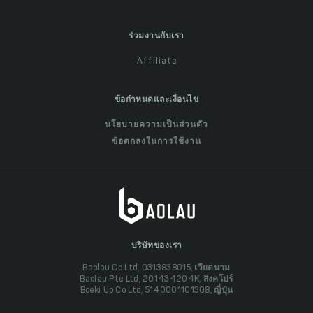
ร่วมงานกับเรา
Affiliate
ข้อกำหนดและเงื่อนไข
นโยบายความเป็นส่วนตัว
ข้อตกลงในการใช้งาน
บริษัทของเรา
Baolau Co Ltd, 0313838015, เวียดนาม
Baolau Pte Ltd, 201434204K, สิงคโปร์
Boeki Up Co Ltd, 5140001101308, ญี่ปุ่น