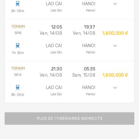
LAO CAI
HANOI
Lao Cai
Hanoi
8h 05m
12:05
19:37
SP8
Ven, 14/08
Ven, 14/08
1,800,000 đ
LAO CAI
HANOI
Lao Cai
Hanoi
7h 32m
21:30
05:35
SP4
Ven, 14/08
Sam, 15/08
1,800,000 đ
LAO CAI
HANOI
Lao Cai
Hanoi
8h 05m
PLUS DE ITINÉRAIRES INDIRECTS