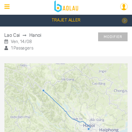
TRAJET ALLER
Lao Cai
Hanoi
MODIFIER
Ven, 14/08
1 Passagers