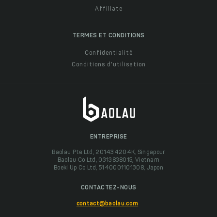
Affiliate
TERMES ET CONDITIONS
Confidentialité
Conditions d'utilisation
ENTREPRISE
Baolau Pte Ltd, 201434204K, Singapour
Baolau Co Ltd, 0313838015, Vietnam
Boeki Up Co Ltd, 5140001101308, Japon
CONTACTEZ-NOUS
contact@baolau.com