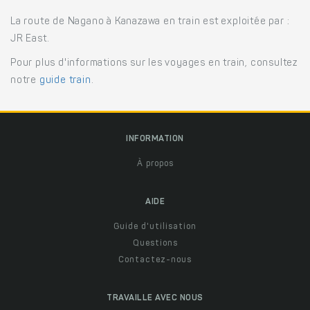
La route de Nagano à Kanazawa en train est exploitée par :
JR East.
Pour plus d'informations sur les voyages en train, consultez
notre
guide train
.
INFORMATION
À propos
AIDE
Guide d'utilisation
Questions
Contactez-nous
TRAVAILLE AVEC NOUS