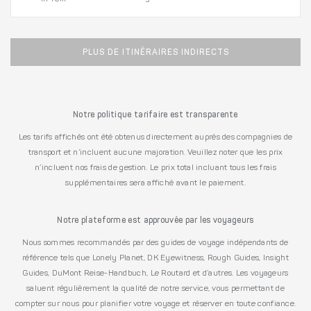
PLUS DE ITINÉRAIRES INDIRECTS
Notre politique tarifaire est transparente
Les tarifs affichés ont été obtenus directement auprès des compagnies de
transport et n’incluent aucune majoration. Veuillez noter que les prix
n’incluent nos frais de gestion. Le prix total incluant tous les frais
supplémentaires sera affiché avant le paiement.
Notre plateforme est approuvée par les voyageurs
Nous sommes recommandés par des guides de voyage indépendants de
référence tels que Lonely Planet, DK Eyewitness, Rough Guides, Insight
Guides, DuMont Reise-Handbuch, Le Routard et d’autres. Les voyageurs
saluent régulièrement la qualité de notre service, vous permettant de
compter sur nous pour planifier votre voyage et réserver en toute confiance.