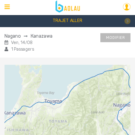
TRAJET ALLER
Nagano
Kanazawa
MODIFIER
Ven, 14/08
1 Passagers