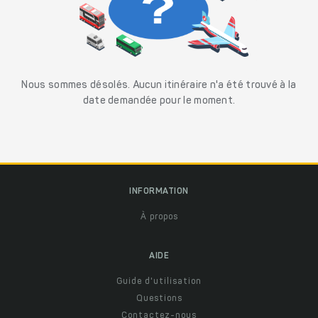
Nous sommes désolés. Aucun itinéraire n'a été trouvé à la
date demandée pour le moment.
INFORMATION
À propos
AIDE
Guide d'utilisation
Questions
Contactez-nous