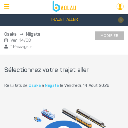
TRAJET ALLER
Osaka
Niigata
MODIFIER
Ven, 14/08
1 Passagers
Sélectionnez votre trajet aller
Résultats de
Osaka
à
Niigata
le
Vendredi, 14 Août 2026