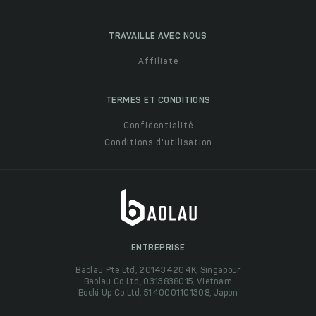
TRAVAILLE AVEC NOUS
Affiliate
TERMES ET CONDITIONS
Confidentialité
Conditions d'utilisation
ENTREPRISE
Baolau Pte Ltd, 201434204K, Singapour
Baolau Co Ltd, 0313838015, Vietnam
Boeki Up Co Ltd, 5140001101308, Japon