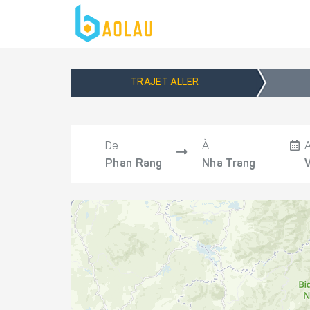
TRAJET ALLER
De
À
A
Phan Rang
Nha Trang