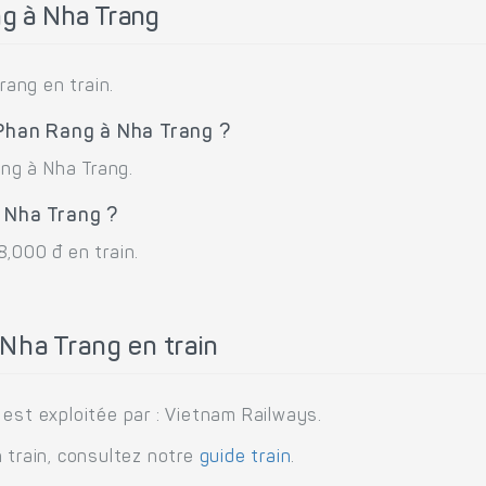
g à Nha Trang
ang en train.
 Phan Rang à Nha Trang ?
ang à Nha Trang.
 Nha Trang ?
,000 đ en train.
Nha Trang en train
est exploitée par : Vietnam Railways.
 train, consultez notre
guide train
.