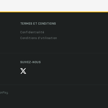
TERMES ET CONDITIONS
Confidentialité
Conditions d'utilisation
SUIVEZ-NOUS
ionPay.