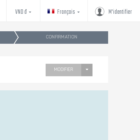
VND đ
Français
M'identifier
CONFIRMATION
MODIFIER