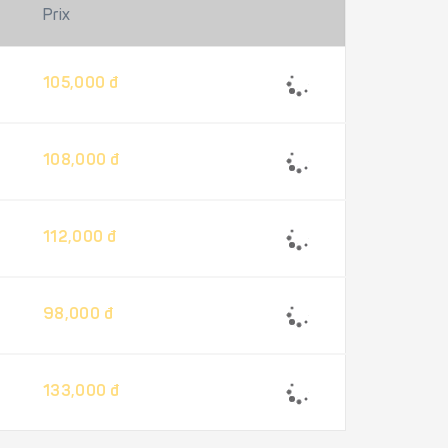
Prix
105,000 đ
108,000 đ
112,000 đ
98,000 đ
133,000 đ