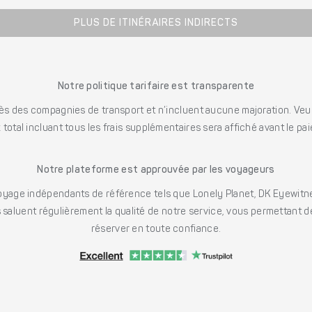
PLUS DE ITINÉRAIRES INDIRECTS
Notre politique tarifaire est transparente
s des compagnies de transport et n’incluent aucune majoration. Veuill
x total incluant tous les frais supplémentaires sera affiché avant le pa
Notre plateforme est approuvée par les voyageurs
ge indépendants de référence tels que Lonely Planet, DK Eyewitne
saluent régulièrement la qualité de notre service, vous permettant d
réserver en toute confiance.