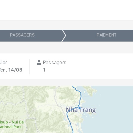
PASSAGERS
PAIEMENT
ller
Passagers
Ven, 14/08
1