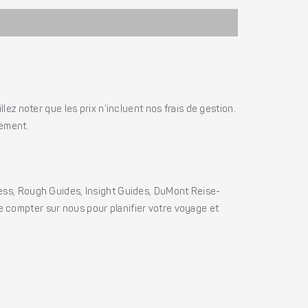
ez noter que les prix n’incluent nos frais de gestion.
iement.
ss, Rough Guides, Insight Guides, DuMont Reise-
e compter sur nous pour planifier votre voyage et