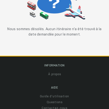
Nous sommes désolés. Aucun itinéraire n'a été trouvé à la
date demandée pour le moment.
INFORMATION
À propos
AIDE
Guide d'utilisation
Questions
Contactez-nous