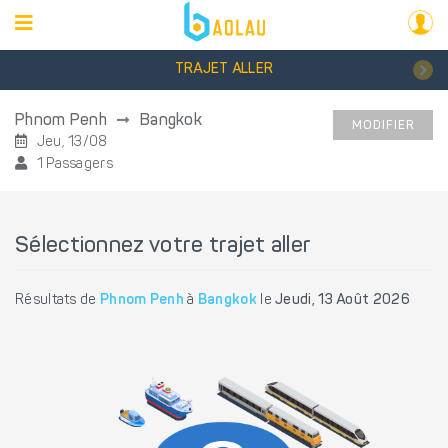
TRAJET ALLER
Phnom Penh
Bangkok
MODIFIER
Jeu, 13/08
1 Passagers
Sélectionnez votre trajet aller
Résultats de
Phnom Penh
à
Bangkok
le
Jeudi, 13 Août 2026