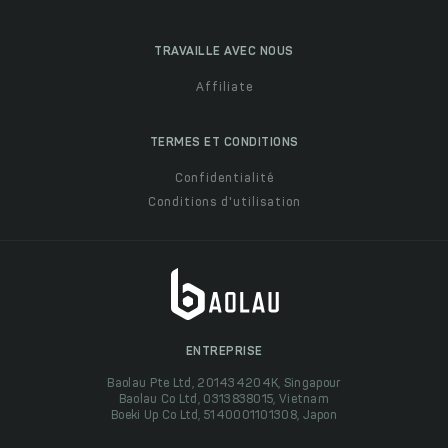
TRAVAILLE AVEC NOUS
Affiliate
TERMES ET CONDITIONS
Confidentialité
Conditions d'utilisation
ENTREPRISE
Baolau Pte Ltd, 201434204K, Singapour
Baolau Co Ltd, 0313838015, Vietnam
Boeki Up Co Ltd, 5140001101308, Japon