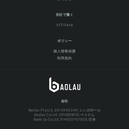
当社で働く
Affiliate
ポリシー
個人情報保護
利用規約
会社
Baolau Pte Ltd, 201434204K, シンガポール
Baolau Co Ltd, 0313838015, ベトナム
Boeki Up Co Ltd, 5140001101308, 日本