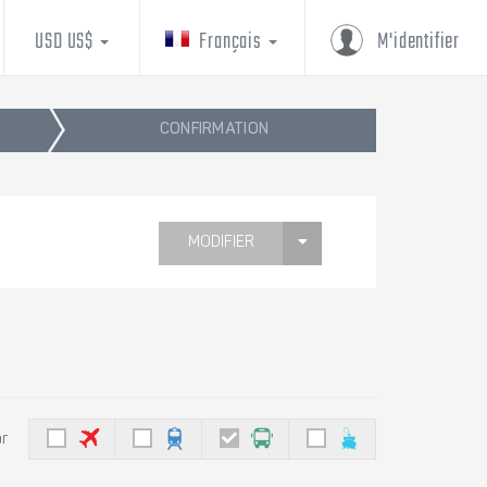
USD US$
Français
M'identifier
CONFIRMATION
MODIFIER
ar