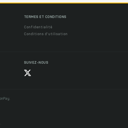
TERMES ET CONDITIONS
Confidentialité
Conditions d'utilisation
SUIVEZ-NOUS
ionPay.
.