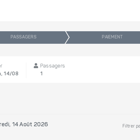
PASSAGERS
PAIEMENT
er
Passagers
n, 14/08
1
redi, 14 Août 2026
Filtrer p