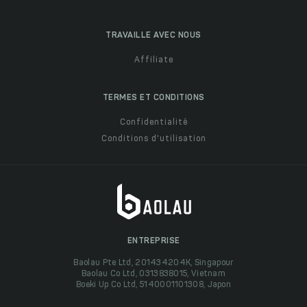
TRAVAILLE AVEC NOUS
Affiliate
TERMES ET CONDITIONS
Confidentialité
Conditions d'utilisation
ENTREPRISE
Baolau Pte Ltd, 201434204K, Singapour
Baolau Co Ltd, 0313838015, Vietnam
Boeki Up Co Ltd, 5140001101308, Japon