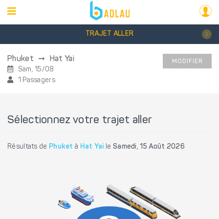
TRAJET ALLER
Phuket
Hat Yai
MODIFIER
Sam, 15/08
1 Passagers
Sélectionnez votre trajet aller
Résultats de
Phuket
à
Hat Yai
le
Samedi, 15 Août 2026