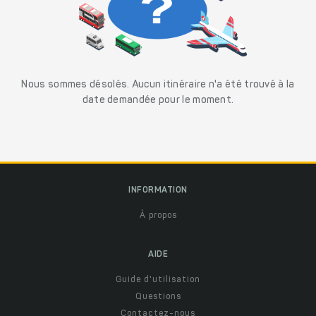
Nous sommes désolés. Aucun itinéraire n'a été trouvé à la
date demandée pour le moment.
INFORMATION
À propos
AIDE
Guide d'utilisation
Questions
Contactez-nous