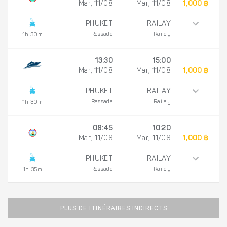
Mar, 11/08
Mar, 11/08
1,000 ฿
PHUKET
RAILAY
Rassada
Railay
1h 30m
13:30
15:00
Mar, 11/08
Mar, 11/08
1,000 ฿
PHUKET
RAILAY
Rassada
Railay
1h 30m
08:45
10:20
Mar, 11/08
Mar, 11/08
1,000 ฿
PHUKET
RAILAY
Rassada
Railay
1h 35m
PLUS DE ITINÉRAIRES INDIRECTS