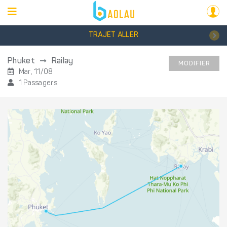
TRAJET ALLER
Phuket
Railay
MODIFIER
Mar, 11/08
1 Passagers