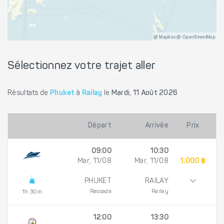
@ Mapbox @ OpenStreetMap
Sélectionnez votre trajet aller
Résultats de
Phuket
à
Railay
le
Mardi, 11 Août 2026
Départ
Arrivée
Prix
09:00
10:30
Mar, 11/08
Mar, 11/08
1,000 ฿
PHUKET
RAILAY
Rassada
Railay
1h 30m
12:00
13:30