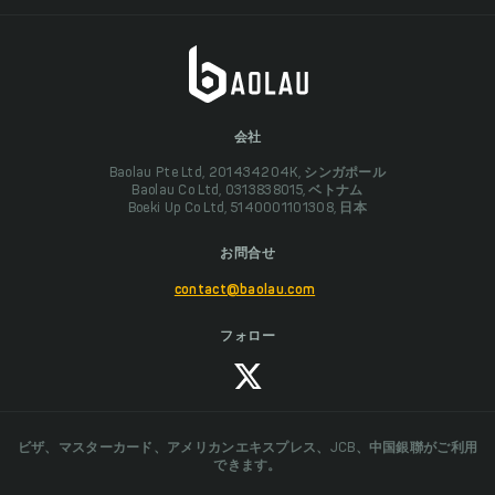
会社
Baolau Pte Ltd, 201434204K, シンガポール
Baolau Co Ltd, 0313838015, ベトナム
Boeki Up Co Ltd, 5140001101308, 日本
お問合せ
contact@baolau.com
フォロー
ビザ、マスターカード、アメリカンエキスプレス、JCB、中国銀聯がご利用
できます。