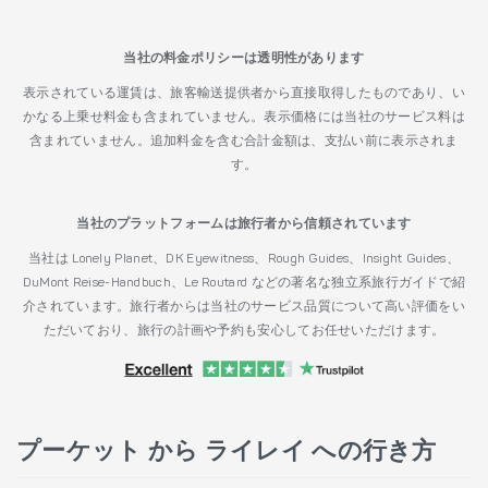
当社の料金ポリシーは透明性があります
表示されている運賃は、旅客輸送提供者から直接取得したものであり、い
かなる上乗せ料金も含まれていません。表示価格には当社のサービス料は
含まれていません。追加料金を含む合計金額は、支払い前に表示されま
す。
当社のプラットフォームは旅行者から信頼されています
当社は Lonely Planet、DK Eyewitness、Rough Guides、Insight Guides、
DuMont Reise-Handbuch、Le Routard などの著名な独立系旅行ガイドで紹
介されています。旅行者からは当社のサービス品質について高い評価をい
ただいており、旅行の計画や予約も安心してお任せいただけます。
プーケット から ライレイ への行き方