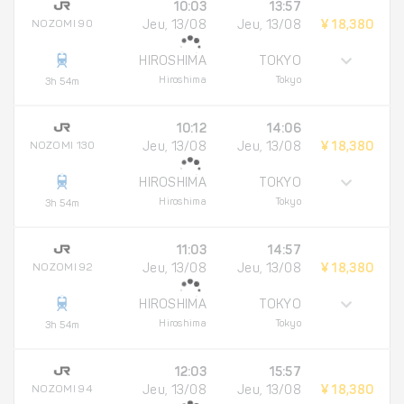
10:03
13:57
NOZOMI 90
Jeu, 13/08
Jeu, 13/08
¥ 18,380
HIROSHIMA
TOKYO
Hiroshima
Tokyo
3h 54m
10:12
14:06
NOZOMI 130
Jeu, 13/08
Jeu, 13/08
¥ 18,380
HIROSHIMA
TOKYO
Hiroshima
Tokyo
3h 54m
11:03
14:57
NOZOMI 92
Jeu, 13/08
Jeu, 13/08
¥ 18,380
HIROSHIMA
TOKYO
Hiroshima
Tokyo
3h 54m
12:03
15:57
NOZOMI 94
Jeu, 13/08
Jeu, 13/08
¥ 18,380