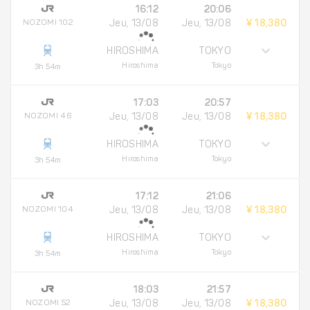
16:12
20:06
NOZOMI 102
Jeu, 13/08
Jeu, 13/08
¥ 18,380
HIROSHIMA
TOKYO
Hiroshima
Tokyo
3h 54m
17:03
20:57
NOZOMI 46
Jeu, 13/08
Jeu, 13/08
¥ 18,380
HIROSHIMA
TOKYO
Hiroshima
Tokyo
3h 54m
17:12
21:06
NOZOMI 104
Jeu, 13/08
Jeu, 13/08
¥ 18,380
HIROSHIMA
TOKYO
Hiroshima
Tokyo
3h 54m
18:03
21:57
NOZOMI 52
Jeu, 13/08
Jeu, 13/08
¥ 18,380