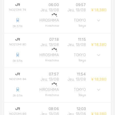
06:00
09:57
NOZOMI 74
Jeu, 13/08
Jeu, 13/08
¥ 18,380
HIROSHIMA
TOKYO
Hiroshima
Tokyo
3h 57m
07:18
11:15
NOZOMI 80
Jeu, 13/08
Jeu, 13/08
¥ 18,380
HIROSHIMA
TOKYO
Hiroshima
Tokyo
3h 57m
07:57
11:54
NOZOMI 84
Jeu, 13/08
Jeu, 13/08
¥ 18,380
HIROSHIMA
TOKYO
Hiroshima
Tokyo
3h 57m
08:06
12:03
NOZOMI 86
Jeu, 13/08
Jeu, 13/08
¥ 18,380