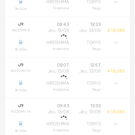
HIROSHIMA
TOKYO
Hiroshima
Tokyo
3h 50m
08:43
12:33
NOZOMI 8
Jeu, 13/08
Jeu, 13/08
¥ 18,380
HIROSHIMA
TOKYO
Hiroshima
Tokyo
3h 50m
09:07
12:57
NOZOMI 10
Jeu, 13/08
Jeu, 13/08
¥ 18,380
HIROSHIMA
TOKYO
Hiroshima
Tokyo
3h 50m
09:43
13:33
NOZOMI 14
Jeu, 13/08
Jeu, 13/08
¥ 18,380
HIROSHIMA
TOKYO
Hiroshima
Tokyo
3h 50m