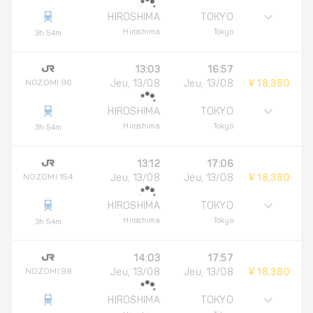
HIROSHIMA
TOKYO
Hiroshima
Tokyo
3h 54m
13:03
16:57
NOZOMI 96
Jeu, 13/08
Jeu, 13/08
¥ 18,380
HIROSHIMA
TOKYO
Hiroshima
Tokyo
3h 54m
13:12
17:06
NOZOMI 154
Jeu, 13/08
Jeu, 13/08
¥ 18,380
HIROSHIMA
TOKYO
Hiroshima
Tokyo
3h 54m
14:03
17:57
NOZOMI 98
Jeu, 13/08
Jeu, 13/08
¥ 18,380
HIROSHIMA
TOKYO