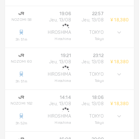
19:06
22:57
NOZOMI 58
Jeu, 13/08
Jeu, 13/08
¥ 18,380
HIROSHIMA
TOKYO
Hiroshima
Tokyo
3h 51m
19:21
23:12
NOZOMI 60
Jeu, 13/08
Jeu, 13/08
¥ 18,380
HIROSHIMA
TOKYO
Hiroshima
Tokyo
3h 51m
14:14
18:06
NOZOMI 162
Jeu, 13/08
Jeu, 13/08
¥ 18,380
HIROSHIMA
TOKYO
Hiroshima
Tokyo
3h 52m