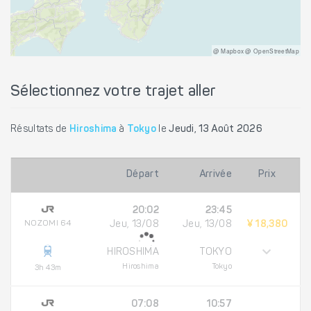
@ Mapbox @ OpenStreetMap
Sélectionnez votre trajet aller
Résultats de
Hiroshima
à
Tokyo
le
Jeudi, 13 Août 2026
Départ
Arrivée
Prix
20:02
23:45
NOZOMI 64
Jeu, 13/08
Jeu, 13/08
¥ 18,380
HIROSHIMA
TOKYO
Hiroshima
Tokyo
3h 43m
07:08
10:57