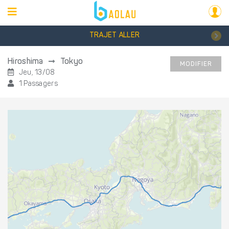
TRAJET ALLER
Hiroshima
Tokyo
MODIFIER
Jeu, 13/08
1 Passagers