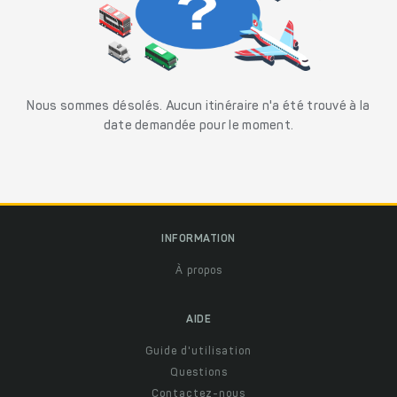
Nous sommes désolés. Aucun itinéraire n'a été trouvé à la
date demandée pour le moment.
INFORMATION
À propos
AIDE
Guide d'utilisation
Questions
Contactez-nous