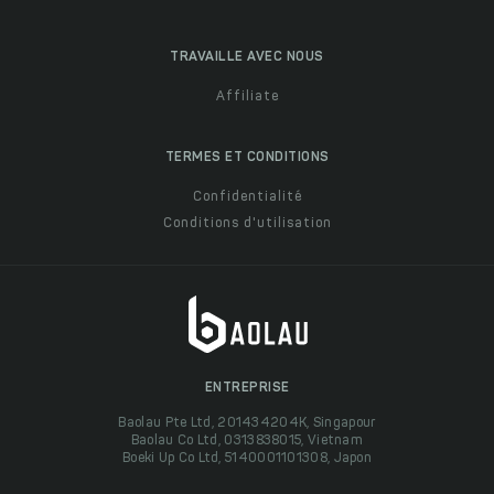
TRAVAILLE AVEC NOUS
Affiliate
TERMES ET CONDITIONS
Confidentialité
Conditions d'utilisation
ENTREPRISE
Baolau Pte Ltd, 201434204K, Singapour
Baolau Co Ltd, 0313838015, Vietnam
Boeki Up Co Ltd, 5140001101308, Japon