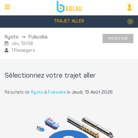
TRAJET ALLER
Kyoto
Fukuoka
MODIFIER
Jeu, 13/08
1 Passagers
Sélectionnez votre trajet aller
Résultats de
Kyoto
à
Fukuoka
le
Jeudi, 13 Août 2026