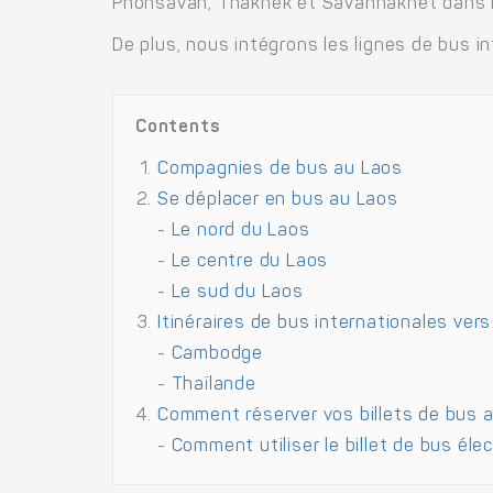
Phonsavan, Thakhek et Savannakhet dans la
De plus, nous intégrons les lignes de bus i
Contents
Compagnies de bus au Laos
Se déplacer en bus au Laos
-
Le nord du Laos
-
Le centre du Laos
-
Le sud du Laos
Itinéraires de bus internationales vers
-
Cambodge
-
Thaïlande
Comment réserver vos billets de bus 
-
Comment utiliser le billet de bus éle