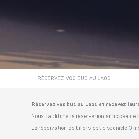
RÉSERVEZ VOS BUS AU LAOS
Réservez vos bus au Laos et recevez leurs
Nous facilitons la réservation anticipée de 
La réservation de billets est disponible 3 mo