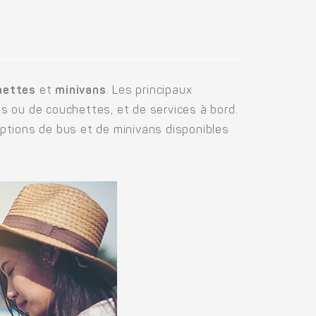
hettes
et
minivans
. Les principaux
s ou de couchettes, et de services à bord.
options de bus et de minivans disponibles