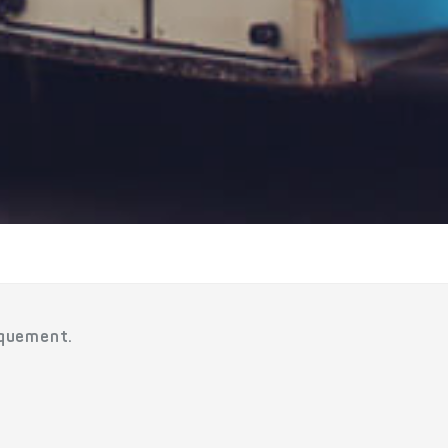
rquement.