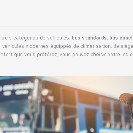
 trois catégories de véhicules:
bus standards
,
bus couc
véhicules modernes équippés de climatisation, de siège
confort que vous préférez, vous pouvez choisir entre les 