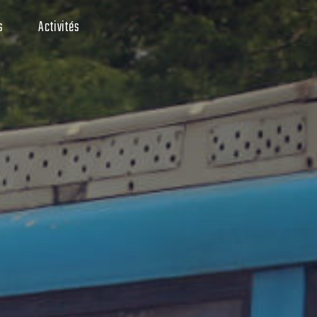
s
Activités