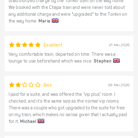
unauthorized charge by the Tonkin train on the way home.
We booked with the Chapa train and were never told about
any additional charge and were "upgraded" to the Tonkin on
the way home.
Maria
Excellent
21 Mai 2026
Very comfortable train, departed on time. There was a
lounge to use beforehand which was nice.
Stephen
Bas
09 Mai 2026
I paid for a suite, and was offered the “vip plus” room. I
checked, and it’s the same size as the normal vip rooms.
There was a couple who got upgraded to the suite for free
on my train, which makes no sense given that I actually paid
for it.
Michael