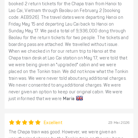
booked 2 return tickets for the Chapa train from Hanoi to
Lao Cai, Vietnam through Baolau on February 2 (booking
code: AEB926). The travel dates were departing Hanoi on
Friday May 15 and departing Lau Cai back to Hanoi on
Sunday May 17. We paid a total of 9,936,000 dong through
Baolau for the return tickets for two people. The tickets and
boarding pass are attached. We travelled without issue.
When we checked in for our return trip to Hanoi at the
Chapa train desk at Lao Cai station on May 17, were told that
we were being given an "upgraded" cabin and we were
placed on the Tonkin train. We did not know what the Tonkin
train was. We were never told about any additional charges.
We never consented to any additional charges. We were
never given an option to keep our original cabin. We were
just informed that we were
Maria
Excellent
23 Mai 2026
The Chapa train was good. However, we were given an