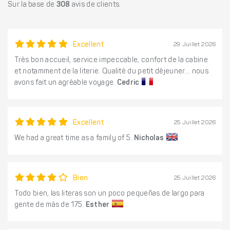
Sur la base de
308
avis de clients.
Excellent
29 Juillet 2026
Très bon accueil, service impeccable, confort de la cabine
et notamment de la literie. Qualité du petit déjeuner... nous
avons fait un agréable voyage.
Cedric
Excellent
25 Juillet 2026
We had a great time as a family of 5.
Nicholas
Bien
25 Juillet 2026
Todo bien, las literas son un poco pequeñas de largo para
gente de más de 175.
Esther