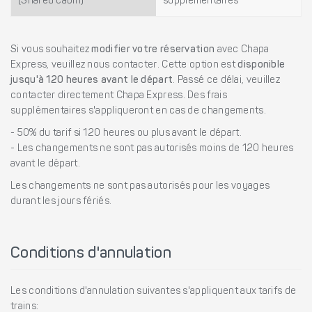
(Shared cabin)
supplémentaires
Si vous souhaitez
modifier votre réservation
avec Chapa
Express, veuillez nous contacter. Cette option est
disponible
jusqu'à 120 heures avant le départ
. Passé ce délai, veuillez
contacter directement Chapa Express. Des frais
supplémentaires s'appliqueront en cas de changements.
- 50% du tarif si 120 heures ou plus avant le départ.
- Les changements ne sont pas autorisés moins de 120 heures
avant le départ.
Les changements ne sont pas autorisés pour les voyages
durant les jours fériés.
Conditions d'annulation
Les conditions d'annulation suivantes s'appliquent aux tarifs de
trains: