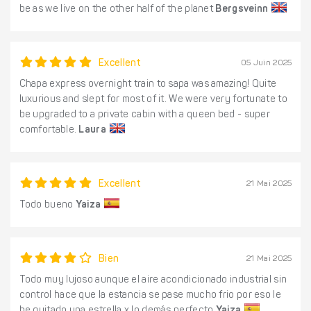
be as we live on the other half of the planet
Bergsveinn
Excellent
05 Juin 2025
Chapa express overnight train to sapa was amazing! Quite
luxurious and slept for most of it. We were very fortunate to
be upgraded to a private cabin with a queen bed - super
comfortable.
Laura
Excellent
21 Mai 2025
Todo bueno
Yaiza
Bien
21 Mai 2025
Todo muy lujoso aunque el aire acondicionado industrial sin
control hace que la estancia se pase mucho frio por eso le