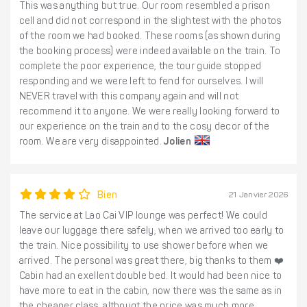
This was anything but true. Our room resembled a prison
cell and did not correspond in the slightest with the photos
of the room we had booked. These rooms (as shown during
the booking process) were indeed available on the train. To
complete the poor experience, the tour guide stopped
responding and we were left to fend for ourselves. I will
NEVER travel with this company again and will not
recommend it to anyone. We were really looking forward to
our experience on the train and to the cosy decor of the
room. We are very disappointed.
Jolien
Bien
21 Janvier 2026
The service at Lao Cai VIP lounge was perfect! We could
leave our luggage there safely, when we arrived too early to
the train. Nice possibility to use shower before when we
arrived. The personal was great there, big thanks to them ❤️
Cabin had an exellent double bed. It would had been nice to
have more to eat in the cabin, now there was the same as in