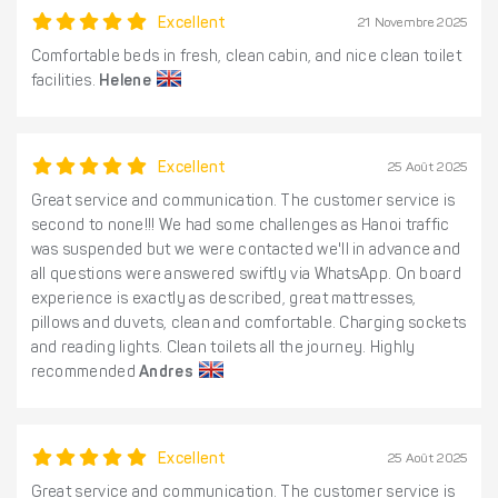
Excellent
21 Novembre 2025
Comfortable beds in fresh, clean cabin, and nice clean toilet
facilities.
Helene
Excellent
25 Août 2025
Great service and communication. The customer service is
second to none!!! We had some challenges as Hanoi traffic
was suspended but we were contacted we'll in advance and
all questions were answered swiftly via WhatsApp. On board
experience is exactly as described, great mattresses,
pillows and duvets, clean and comfortable. Charging sockets
and reading lights. Clean toilets all the journey. Highly
recommended
Andres
Excellent
25 Août 2025
Great service and communication. The customer service is