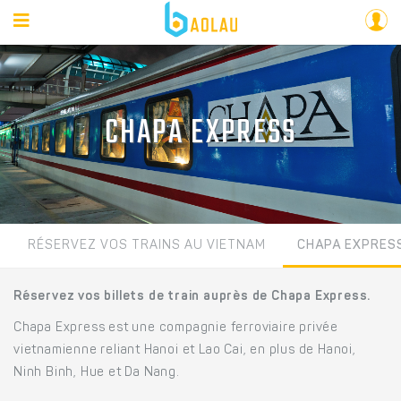
CHAPA EXPRESS
RÉSERVEZ VOS TRAINS AU VIETNAM
CHAPA EXPRES
Réservez vos billets de train auprès de Chapa Express.
Chapa Express est une compagnie ferroviaire privée
vietnamienne reliant Hanoi et Lao Cai, en plus de Hanoi,
Ninh Binh, Hue et Da Nang.