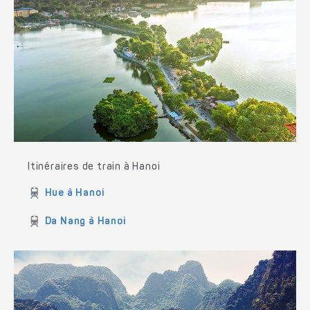
Itinéraires de train à Hanoi
Hue à Hanoi
Da Nang à Hanoi