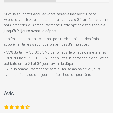
Si vous souhaitez
annuler votre réservation
avec Chapa
Express, veuillez demander l'annulation via « Gérer réservation »
pour procéder au remboursement. Cette option est
disponible
jusqu'à 21 jours avant le départ
.
Les frais de gestion ne seront pas remboursés et des frais
supplémentaires s'appliqueront en cas d'annulation.
- 35% du tarif + 50,000 VND par billet si le billet a déjà été émis
- 70% du tarif + 50,000 VND par billet si la demande d'annulation
est faite entre 21 et 34 jours avant le départ
- Aucun remboursement ne sera autorisé moins de 21 jours
avant le départ ou si le jour du départ est un jour férié
Avis