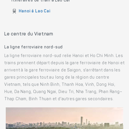
Itinéraires de train à Lao Cai
Hanoi à Lao Cai
Le centre du Vietnam
La ligne ferroviaire nord-sud
La ligne ferroviaire nord-sud relie Hanoi et Ho Chi Minh. Les
trains prennent départ depuis la gare ferroviaire de Hanoi et
arrivent à la gare ferroviaire de Saigon, s'arrêtant dans les
gares principales tout au long de la région du centre
Vietnam, tels que Ninh Binh, Thanh Hoa, Vinh, Dong Hoi,
Hue, Da Nang, Quang Ngai, Dieu Tri, Nha Trang, Phan Rang–
Thap Cham, Binh Thuan et d'autres gares secondaires.