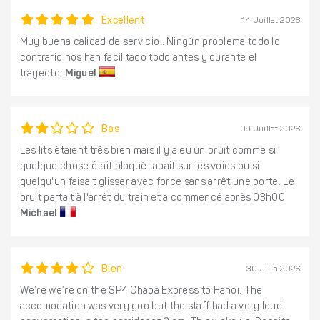
Excellent
14 Juillet 2026
Muy buena calidad de servicio . Ningún problema todo lo
contrario nos han facilitado todo antes y durante el
trayecto.
Miguel
Bas
09 Juillet 2026
Les lits étaient très bien mais il y a eu un bruit comme si
quelque chose était bloqué tapait sur les voies ou si
quelqu'un faisait glisser avec force sans arrêt une porte. Le
bruit partait à l'arrêt du train et a commencé après 03h00
Michael
Bien
30 Juin 2026
We’re we’re on the SP4 Chapa Express to Hanoi. The
accomodation was very goo but the staff had a very loud