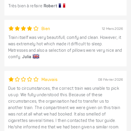
Très bien à refaire
Robert
Bien
12 Mars 2026
Train itself was very beautifull, comfy and clean. However, it
was extremely hot which made it difficult to sleep.
Matresses and also a selection of pillows were very nice and
comfy.
Julia
Mauvais
08 Février 2026
Due to circumstances, the correct train was unable to pick
us up. We fully understood this. Because of these
circumstances, the organisation had to transfer us to
another train. The compartment we were given on this train
was not at all what we had booked. It also smelled of
cigarettes several times. I then contacted the tour guide.
He/she informed me that we had been given a similar room.