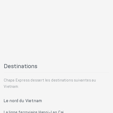
Destinations
Chapa Express dessert les destinations suivantes au
Vietnam:
Le nord du Vietnam
La ligne ferroviaire Hanoi–Lao Cai