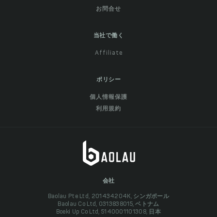
お問合せ
当社で働く
Affiliate
ポリシー
個人情報保護
利用規約
会社
Baolau Pte Ltd, 201434204K, シンガポール
Baolau Co Ltd, 0313838015, ベトナム
Boeki Up Co Ltd, 5140001101308, 日本