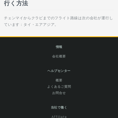
行く方法
チェンマイからクラビまでのフライト路線は次の会社が運行し
ています：タイ・エアアジア。
情報
会社概要
ヘルプセンター
概要
よくあるご質問
お問合せ
当社で働く
Affiliate