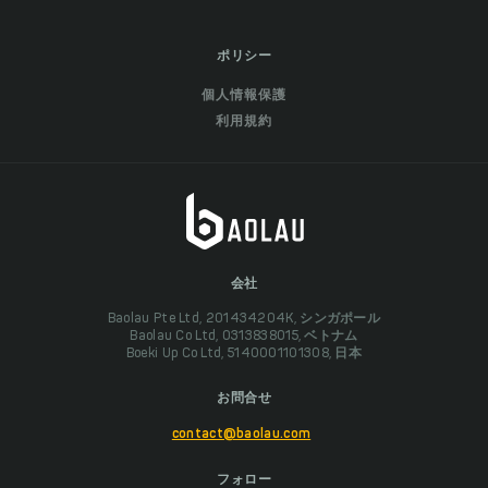
ポリシー
個人情報保護
利用規約
会社
Baolau Pte Ltd, 201434204K, シンガポール
Baolau Co Ltd, 0313838015, ベトナム
Boeki Up Co Ltd, 5140001101308, 日本
お問合せ
contact@baolau.com
フォロー