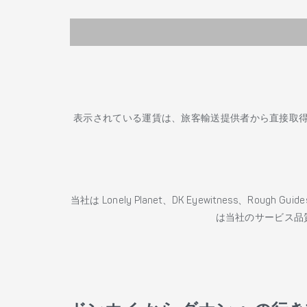
表示されている運賃は、旅客輸送提供者から直接取
当社は Lonely Planet、DK Eyewitness、Roug
は当社のサービス品