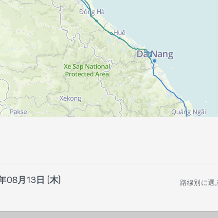
年08月13日 (木)
路線別に選