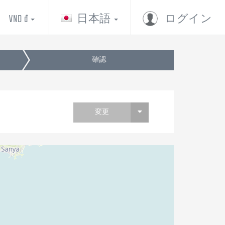
VND đ
日本語
ログイン
確認
変更