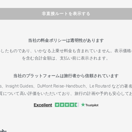
非直接ルートを表示する
当社の料金ポリシーは透明性があります
得したものであり、いかなる上乗せ料金も含まれていません。表示価格
を含む合計金額は、支払い前に表示されます。
当社のプラットフォームは旅行者から信頼されています
h Guides、Insight Guides、DuMont Reise-Handbuch、Le 
質について高い評価をいただいており、旅行の計画や予約も安心して