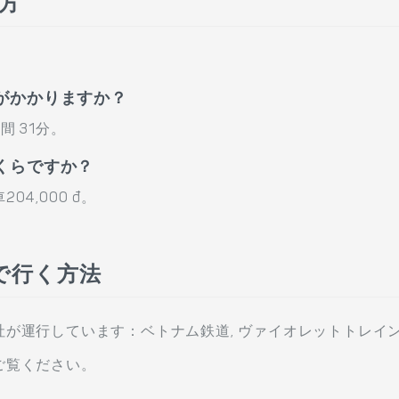
き方
。
がかかりますか？
 31分。
くらですか？
4,000 đ。
で行く方法
が運行しています：ベトナム鉄道, ヴァイオレットトレイ
ご覧ください。