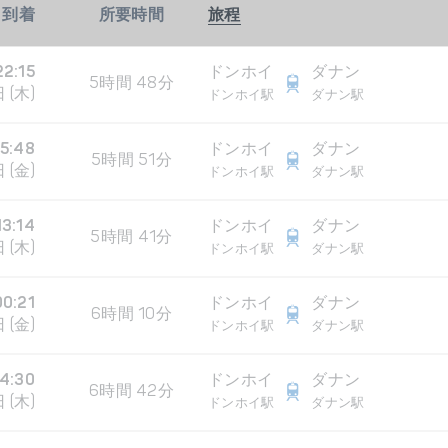
到着
所要時間
旅程
22:15
ドンホイ
ダナン
5時間 48分
 (木)
ドンホイ駅
ダナン駅
5:48
ドンホイ
ダナン
5時間 51分
 (金)
ドンホイ駅
ダナン駅
13:14
ドンホイ
ダナン
5時間 41分
 (木)
ドンホイ駅
ダナン駅
00:21
ドンホイ
ダナン
6時間 10分
 (金)
ドンホイ駅
ダナン駅
14:30
ドンホイ
ダナン
6時間 42分
 (木)
ドンホイ駅
ダナン駅