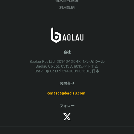
個人情報保護
利用規約
会社
Baolau Pte Ltd, 201434204K, シンガポール
Baolau Co Ltd, 0313838015, ベトナム
Boeki Up Co Ltd, 5140001101308, 日本
お問合せ
contact@baolau.com
フォロー