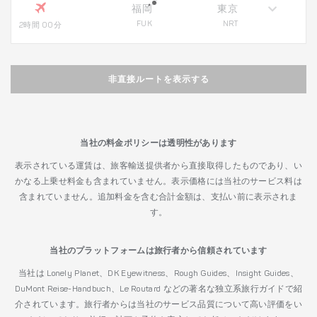
福岡
東京
FUK
NRT
2時間 00分
非直接ルートを表示する
当社の料金ポリシーは透明性があります
表示されている運賃は、旅客輸送提供者から直接取得したものであり、い
かなる上乗せ料金も含まれていません。表示価格には当社のサービス料は
含まれていません。追加料金を含む合計金額は、支払い前に表示されま
す。
当社のプラットフォームは旅行者から信頼されています
当社は Lonely Planet、DK Eyewitness、Rough Guides、Insight Guides、
DuMont Reise-Handbuch、Le Routard などの著名な独立系旅行ガイドで紹
介されています。旅行者からは当社のサービス品質について高い評価をい