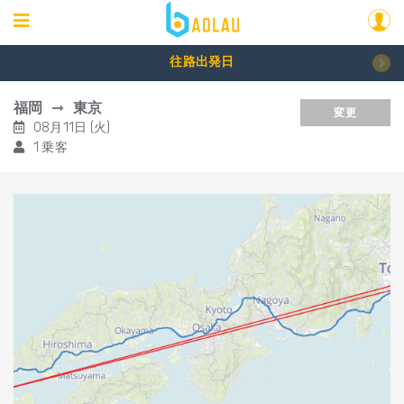
往路出発日
福岡
東京
変更
08月11日 (火)
1 乗客