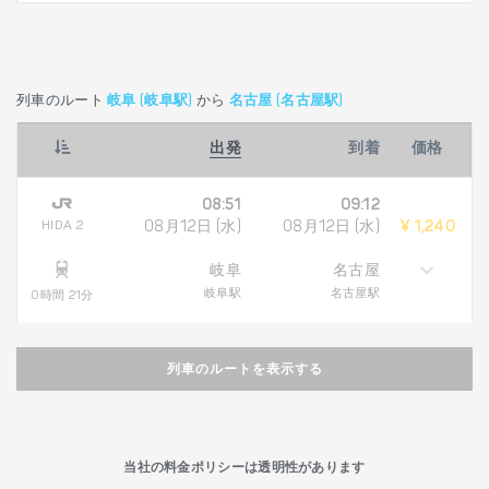
列車のルート
岐阜 (岐阜駅)
から
名古屋 (名古屋駅)
出発
到着
価格
08:51
09:12
HIDA 2
08月12日 (水)
08月12日 (水)
¥ 1,240
岐阜
名古屋
岐阜駅
名古屋駅
0時間 21分
列車のルートを表示する
当社の料金ポリシーは透明性があります