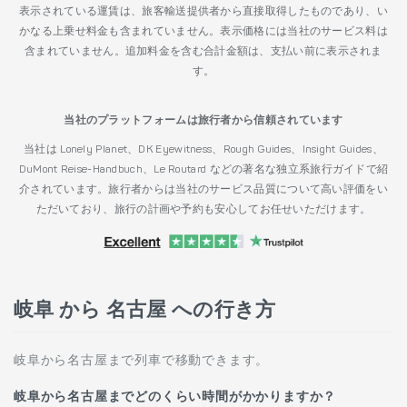
表示されている運賃は、旅客輸送提供者から直接取得したものであり、い
かなる上乗せ料金も含まれていません。表示価格には当社のサービス料は
含まれていません。追加料金を含む合計金額は、支払い前に表示されま
す。
当社のプラットフォームは旅行者から信頼されています
当社は Lonely Planet、DK Eyewitness、Rough Guides、Insight Guides、
DuMont Reise-Handbuch、Le Routard などの著名な独立系旅行ガイドで紹
介されています。旅行者からは当社のサービス品質について高い評価をい
ただいており、旅行の計画や予約も安心してお任せいただけます。
岐阜 から 名古屋 への行き方
岐阜から名古屋まで列車で移動できます。
岐阜から名古屋までどのくらい時間がかかりますか？