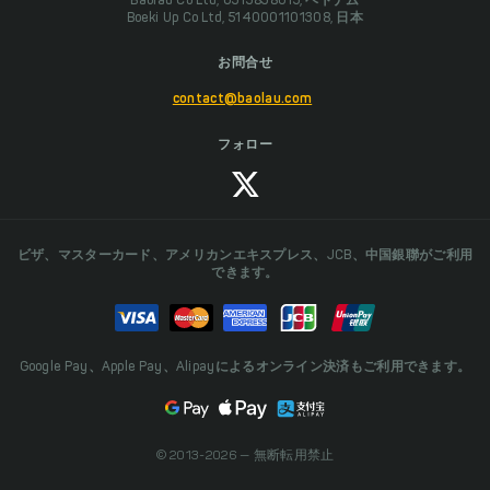
Baolau Co Ltd, 0313838015, ベトナム
Boeki Up Co Ltd, 5140001101308, 日本
お問合せ
contact@baolau.com
フォロー
ビザ、マスターカード、アメリカンエキスプレス、JCB、中国銀聯がご利用
できます。
Google Pay、Apple Pay、Alipayによるオンライン決済もご利用できます。
© 2013-2026 — 無断転用禁止