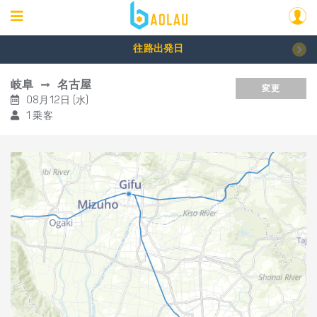
往路出発日
岐阜
名古屋
変更
08月12日 (水)
1 乗客