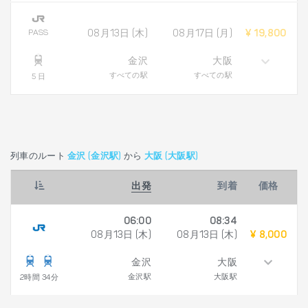
PASS
08月13日 (木)
08月17日 (月)
¥ 19,800
金沢
大阪
すべての駅
すべての駅
5 日
列車のルート
金沢 (金沢駅)
から
大阪 (大阪駅)
出発
到着
価格
06:00
08:34
08月13日 (木)
08月13日 (木)
¥ 8,000
金沢
大阪
金沢駅
大阪駅
2時間 34分