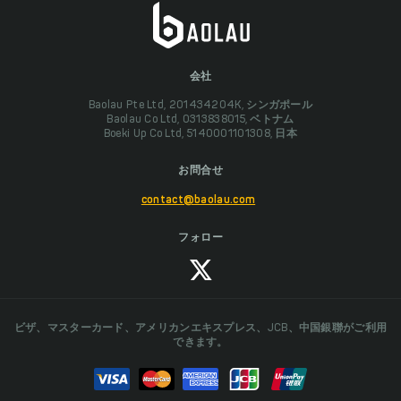
会社
Baolau Pte Ltd, 201434204K, シンガポール
Baolau Co Ltd, 0313838015, ベトナム
Boeki Up Co Ltd, 5140001101308, 日本
お問合せ
contact@baolau.com
フォロー
ビザ、マスターカード、アメリカンエキスプレス、JCB、中国銀聯がご利用
できます。