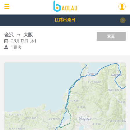
往路出発日
金沢
大阪
変更
08月13日 (木)
1 乗客