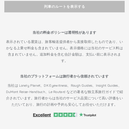
列車のルートを表示する
当社の料金ポリシーは透明性があります
表示されている運賃は、旅客輸送提供者から直接取得したものであり、い
かなる上乗せ料金も含まれていません。表示価格には当社のサービス料は
含まれていません。追加料金を含む合計金額は、支払い前に表示されま
す。
当社のプラットフォームは旅行者から信頼されています
当社は Lonely Planet、DK Eyewitness、Rough Guides、Insight Guides、
DuMont Reise-Handbuch、Le Routard などの著名な独立系旅行ガイドで紹
介されています。旅行者からは当社のサービス品質について高い評価をい
ただいており、旅行の計画や予約も安心してお任せいただけます。