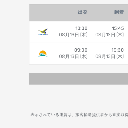
出発
到着
10:00
15:45
08月13日 (木)
08月13日 (木)
09:00
19:30
08月13日 (木)
08月13日 (木)
表示されている運賃は、旅客輸送提供者から直接取