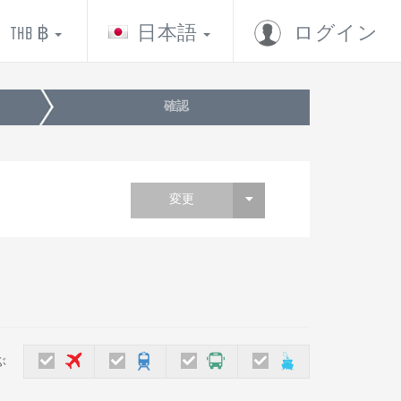
THB ฿
日本語
ログイン
確認
変更
ぶ