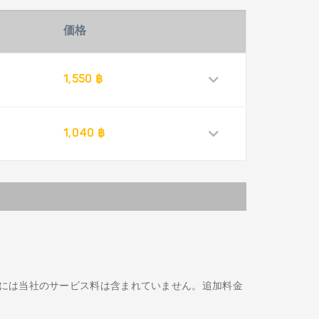
価格
1,550 ฿
1,040 ฿
には当社のサービス料は含まれていません。追加料金