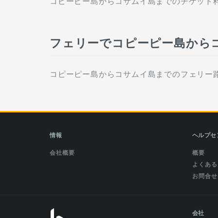
コピーピー島からコサムイ島までのチケット料金
フェリーでコピーピー島から
コピーピー島からコサムイ島までのフェリー路線は次の会
情報
ヘルプセ
会社概要
概要
よくある
お問合せ
会社