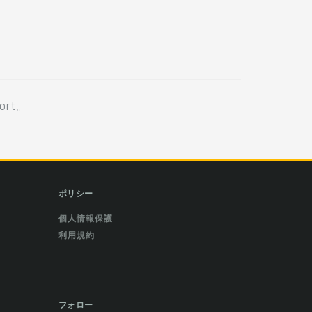
rt。
ポリシー
個人情報保護
利用規約
フォロー