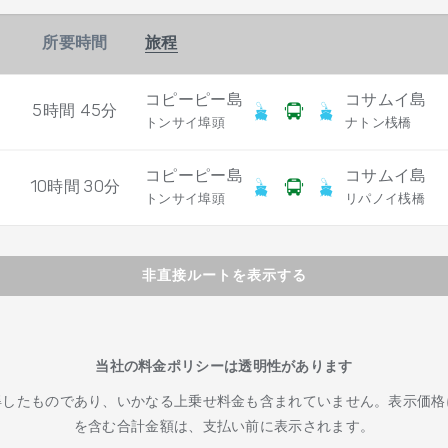
所要時間
旅程
コピーピー島
コサムイ島
5時間 45分
トンサイ埠頭
ナトン桟橋
コピーピー島
コサムイ島
10時間 30分
トンサイ埠頭
リパノイ桟橋
非直接ルートを表示する
当社の料金ポリシーは透明性があります
得したものであり、いかなる上乗せ料金も含まれていません。表示価格
を含む合計金額は、支払い前に表示されます。