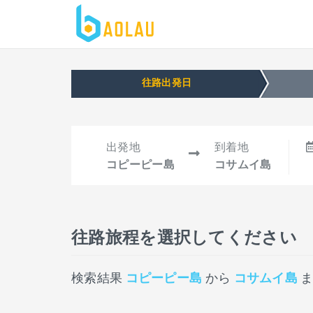
往路出発日
出発地
到着地
コピーピー島
コサムイ島
往路旅程を選択してください
検索結果
コピーピー島
から
コサムイ島