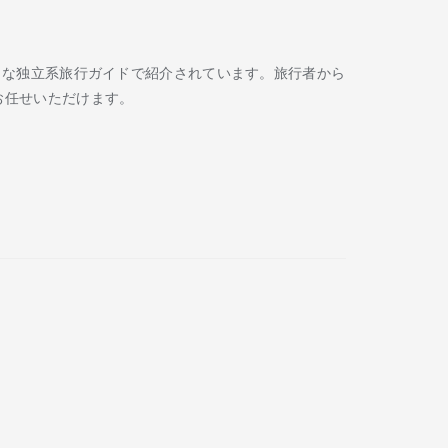
Routard などの著名な独立系旅行ガイドで紹介されています。旅行者から
お任せいただけます。