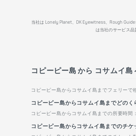
当社は Lonely Planet、DK Eyewitness、Roug
は当社のサービス品
コピーピー島 から コサムイ島
コピーピー島からコサムイ島までフェリーで
コピーピー島からコサムイ島までどのく
コピーピー島からコサムイ島までの所要時間：
コピーピー島からコサムイ島までのチケ