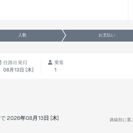
人数
お支払い
往路出発日
乗客
08月13日 (木)
1
まで
2026年08月13日 (木)
路線別に選