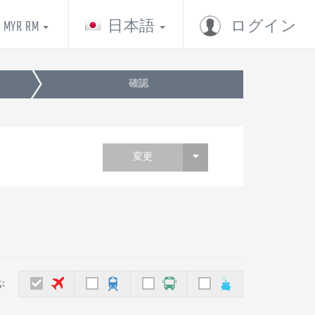
MYR RM
日本語
ログイン
確認
変更
ぶ