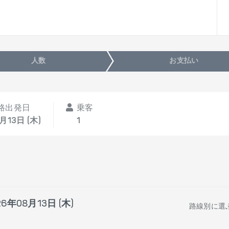
人数
お支払い
路出発日
乗客
月13日 (木)
1
26年08月13日 (木)
路線別に選