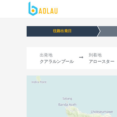
往路出発日
出発地
到着地
クアラルンプール
アロースター