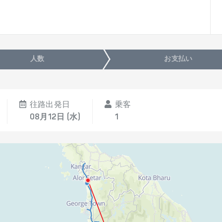
人数
お支払い
往路出発日
乗客
08月12日 (水)
1