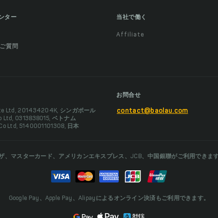
ンター
当社で働く
Affiliate
ご質問
お問合せ
Pte Ltd, 201434204K, シンガポール
contact@baolau.com
Co Ltd, 0313838015, ベトナム
 Co Ltd, 5140001101308, 日本
ザ、マスターカード、アメリカンエキスプレス、JCB、中国銀聯がご利用できま
Google Pay、Apple Pay、Alipayによるオンライン決済もご利用できます。