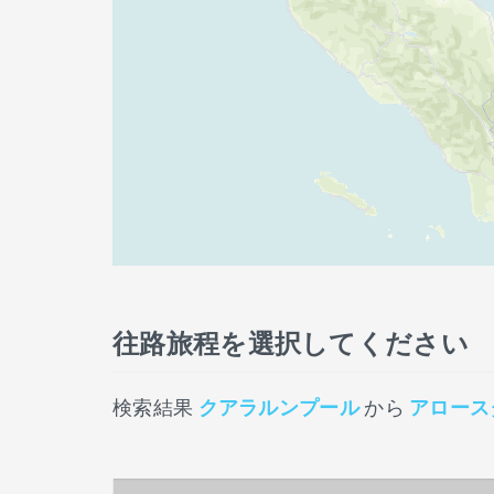
往路旅程を選択してください
検索結果
クアラルンプール
から
アロース