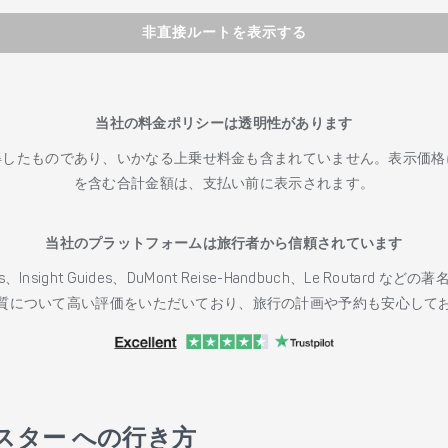
非直接ルートを表示する
当社の料金ポリシーは透明性があります
得したものであり、いかなる上乗せ料金も含まれていません。表示価格
を含む合計金額は、支払い前に表示されます。
当社のプラットフォームは旅行者から信頼されています
h Guides、Insight Guides、DuMont Reise-Handbuch、Le 
質について高い評価をいただいており、旅行の計画や予約も安心して
スター への行き方