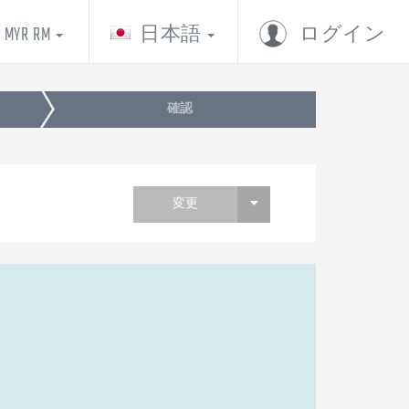
MYR RM
日本語
ログイン
確認
変更