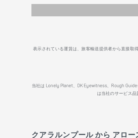
表示されている運賃は、旅客輸送提供者から直接取
当社は Lonely Planet、DK Eyewitness、Roug
は当社のサービス品
クアラルンプール から アロー