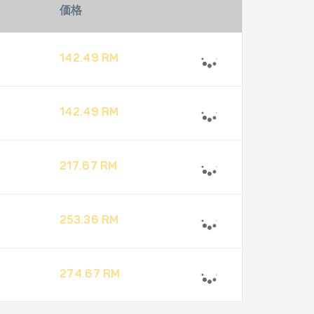
価格
142.49 RM
142.49 RM
217.67 RM
253.36 RM
274.67 RM