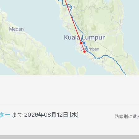
ター
まで
2026年08月12日 (水)
路線別に選