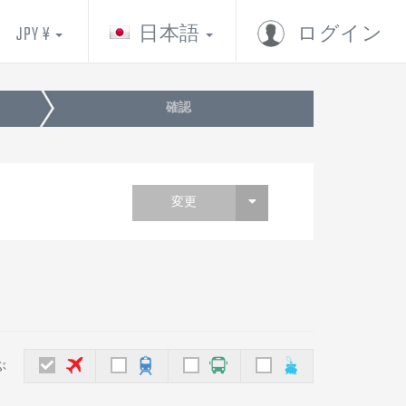
JPY ¥
日本語
ログイン
確認
変更
ぶ