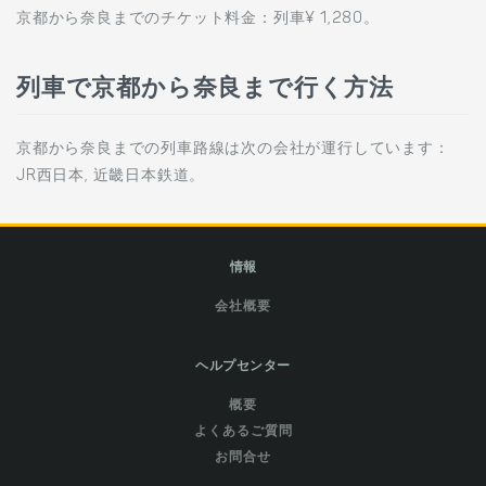
京都から奈良までのチケット料金：列車¥ 1,280。
列車で京都から奈良まで行く方法
京都から奈良までの列車路線は次の会社が運行しています：
JR西日本, 近畿日本鉄道。
情報
会社概要
ヘルプセンター
概要
よくあるご質問
お問合せ