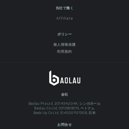
当社で働く
Affiliate
ポリシー
個人情報保護
利用規約
会社
Baolau Pte Ltd, 201434204K, シンガポール
Baolau Co Ltd, 0313838015, ベトナム
Boeki Up Co Ltd, 5140001101308, 日本
お問合せ