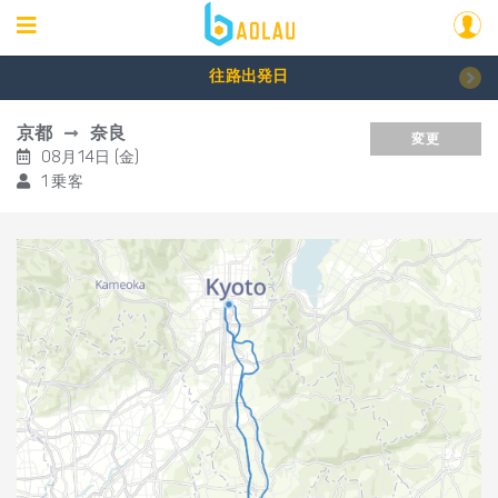
往路出発日
京都
奈良
変更
08月14日 (金)
1 乗客