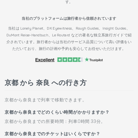
す。
当社のプラットフォームは旅行者から信頼されています
当社は Lonely Planet、DK Eyewitness、Rough Guides、Insight Guides、
DuMont Reise-Handbuch、Le Routard などの著名な独立系旅行ガイドで紹
介されています。旅行者からは当社のサービス品質について高い評価をい
ただいており、旅行の計画や予約も安心してお任せいただけます。
京都 から 奈良 への行き方
京都から奈良まで列車で移動できます。
京都から奈良までどのくらい時間がかかりますか？
京都から奈良までの所要時間：列車0時間 33分。
京都から奈良までのチケットはいくらですか？