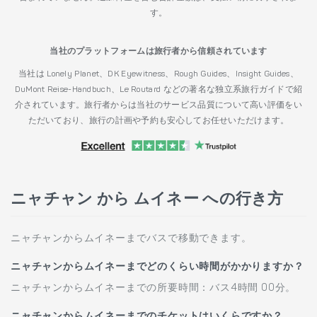
す。
当社のプラットフォームは旅行者から信頼されています
当社は Lonely Planet、DK Eyewitness、Rough Guides、Insight Guides、
DuMont Reise-Handbuch、Le Routard などの著名な独立系旅行ガイドで紹
介されています。旅行者からは当社のサービス品質について高い評価をい
ただいており、旅行の計画や予約も安心してお任せいただけます。
ニャチャン から ムイネー への行き方
ニャチャンからムイネーまでバスで移動できます。
ニャチャンからムイネーまでどのくらい時間がかかりますか？
ニャチャンからムイネーまでの所要時間：バス4時間 00分。
ニャチャンからムイネーまでのチケットはいくらですか？