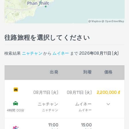
@ Mapbox @ OpenStreetMap
往路旅程を選択してください
検索結果
ニャチャン
から
ムイネー
まで
2026年08月11日 (火)
出発
到着
価格
08月11日 (火)
08月11日 (火)
2,200,000 đ
ニャチャン
ムイネー
ニャチャン
ムイネー
4時間 00分
11:00
15:00