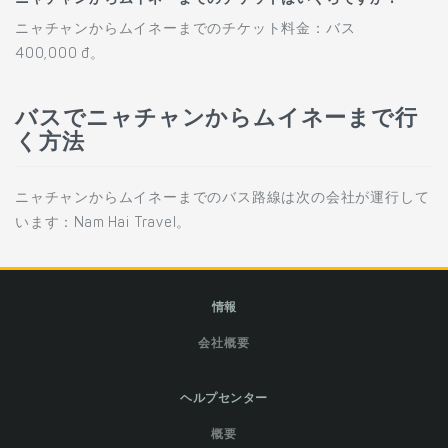
ニャチャンからムイネーまでのチケット料金：バス
400,000 đ。
バスでニャチャンからムイネーまで行
く方法
ニャチャンからムイネーまでのバス路線は次の会社が運行して
います：Nam Hai Travel。
情報
会社概要
ヘルプセンター
概要