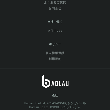
よくあるご質問
お問合せ
当社で働く
Affiliate
ポリシー
個人情報保護
利用規約
会社
Baolau Pte Ltd, 201434204K, シンガポール
Baolau Co Ltd, 0313838015, ベトナム