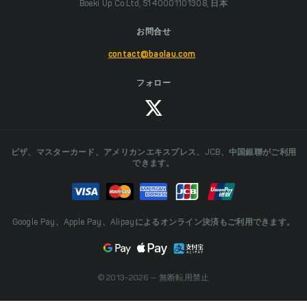
Boeki Up Co Ltd, 5140001101308, 日本
お問合せ
contact@baolau.com
フォロー
ビザ、マスターカード、アメリカンエキスプレス、JCB、中国銀聯がご利用
できます。
Google Pay、Apple Pay、Alipayによるオンライン決済もご利用できます。
© 2013-2026 — 無断転用禁止