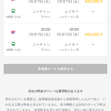
08月11日 (火)
08月11日 (火)
400,000 đ
ニャチャン
ムイネー
To Huu
ハムティエン坊
4時間 00分
21:00
01:00
08月11日 (火)
08月12日 (水)
400,000 đ
ニャチャン
ムイネー
To Huu
ハムティエン坊
4時間 00分
非直接ルートを表示する
当社の料金ポリシーは透明性があります
表示されている運賃は、旅客輸送提供者から直接取得したものであり、い
かなる上乗せ料金も含まれていません。表示価格には当社のサービス料は
含まれていません。追加料金を含む合計金額は、支払い前に表示されま