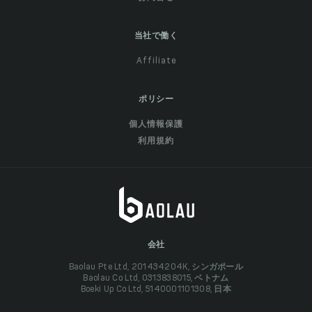
当社で働く
Affiliate
ポリシー
個人情報保護
利用規約
会社
Baolau Pte Ltd, 201434204K, シンガポール
Baolau Co Ltd, 0313838015, ベトナム
Boeki Up Co Ltd, 5140001101308, 日本