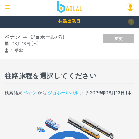
往路出発日
ペナン
ジョホールバル
変更
08月13日 (木)
1 乗客
往路旅程を選択してください
検索結果
ペナン
から
ジョホールバル
まで
2026年08月13日 (木)