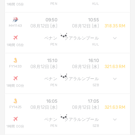
PEN
KUL
1時間 05分
09:50
10:55
MH1143
08月12日 (水)
08月12日 (水)
318.35 RM
ペナン
クアラルンプール
PEN
KUL
1時間 05分
15:10
16:10
FY1433
08月12日 (水)
08月12日 (水)
321.63 RM
ペナン
クアラルンプール
PEN
SZB
1時間 00分
16:05
17:05
FY1425
08月12日 (水)
08月12日 (水)
321.63 RM
ペナン
クアラルンプール
PEN
SZB
1時間 00分