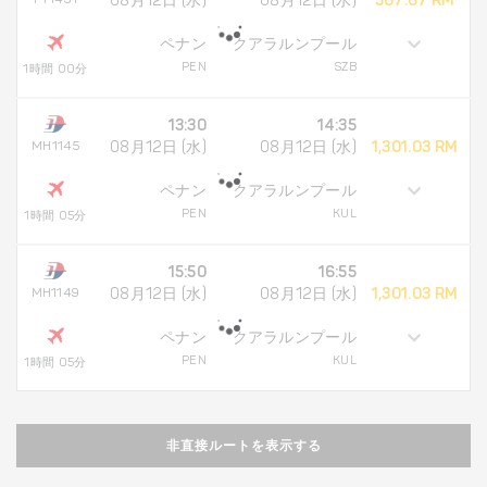
08月12日 (水)
08月12日 (水)
367.67 RM
ペナン
クアラルンプール
PEN
SZB
1時間 00分
13:30
14:35
MH1145
08月12日 (水)
08月12日 (水)
1,301.03 RM
ペナン
クアラルンプール
PEN
KUL
1時間 05分
15:50
16:55
MH1149
08月12日 (水)
08月12日 (水)
1,301.03 RM
ペナン
クアラルンプール
PEN
KUL
1時間 05分
非直接ルートを表示する