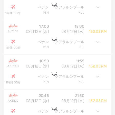
ペナン
クアラルンプール
PEN
KUL
1時間 00分
17:00
18:00
AK6154
08月12日 (水)
08月12日 (水)
152.03 RM
ペナン
クアラルンプール
PEN
KUL
1時間 00分
10:50
11:55
AK6143
08月12日 (水)
08月12日 (水)
152.03 RM
ペナン
クアラルンプール
PEN
KUL
1時間 05分
20:45
21:50
AK6129
08月12日 (水)
08月12日 (水)
152.03 RM
ペナン
クアラルンプール