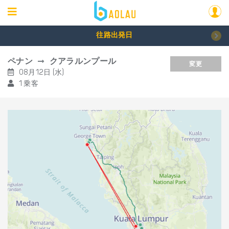
往路出発日
ペナン
クアラルンプール
変更
08月12日 (水)
1 乗客