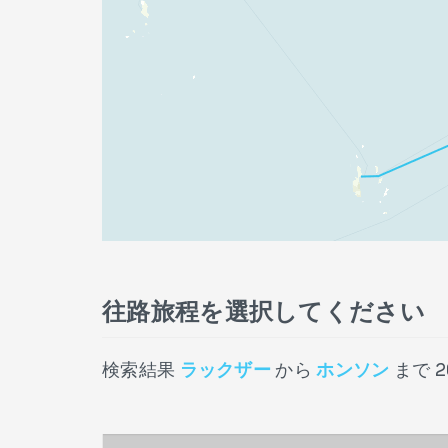
往路旅程を選択してください
検索結果
ラックザー
から
ホンソン
まで
2