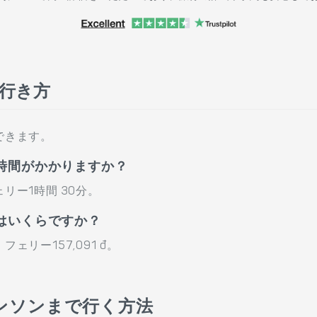
の行き方
できます。
時間がかかりますか？
ー1時間 30分。
はいくらですか？
リー157,091 đ。
ンソンまで行く方法