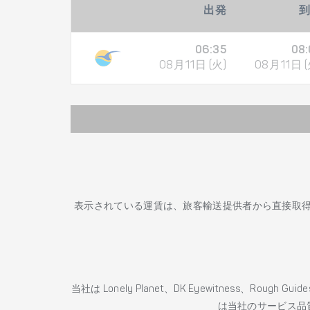
出発
06:35
08:
08月11日 (火)
08月11日 (
表示されている運賃は、旅客輸送提供者から直接取
当社は Lonely Planet、DK Eyewitness、Roug
は当社のサービス品