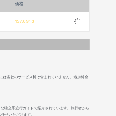
価格
157,091 đ
には当社のサービス料は含まれていません。追加料金
Routard などの著名な独立系旅行ガイドで紹介されています。旅行者から
お任せいただけます。