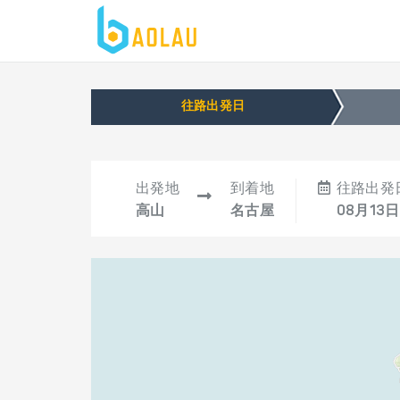
往路出発日
出発地
到着地
往路出発
高山
名古屋
08月13日