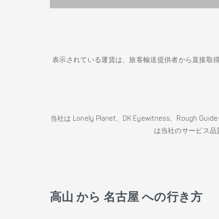
表示されている運賃は、旅客輸送提供者から直接取
当社は Lonely Planet、DK Eyewitness、Roug
は当社のサービス品
高山 から 名古屋 への行き方