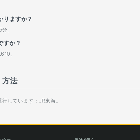
かりますか？
5分。
ですか？
610。
く方法
行しています：JR東海。