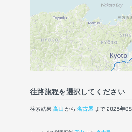
往路旅程を選択してください
検索結果
高山
から
名古屋
まで
2026年08