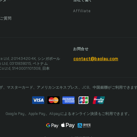
ンター
当社で働く
Affiliate
ご質問
お問合せ
Pte Ltd, 201434204K, シンガポール
contact@baolau.com
Co Ltd, 0313838015, ベトナム
 Co Ltd, 5140001101308, 日本
ザ、マスターカード、アメリカンエキスプレス、JCB、中国銀聯がご利用できま
Google Pay、Apple Pay、Alipayによるオンライン決済もご利用できます。