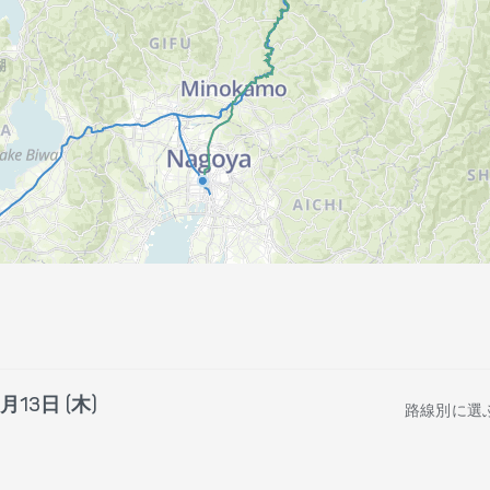
月13日 (木)
路線別に選