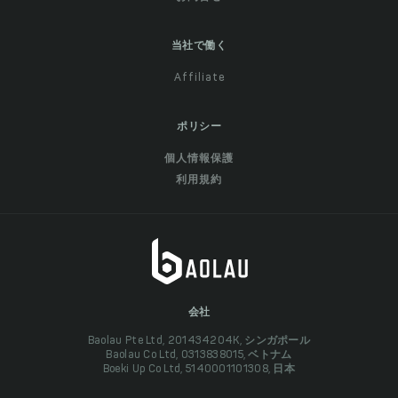
当社で働く
Affiliate
ポリシー
個人情報保護
利用規約
会社
Baolau Pte Ltd, 201434204K, シンガポール
Baolau Co Ltd, 0313838015, ベトナム
Boeki Up Co Ltd, 5140001101308, 日本