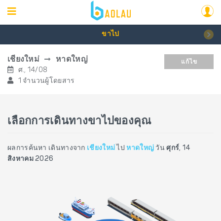
ขาไป
เชียงใหม่
หาดใหญ่
แก้ไข
ศ., 14/08
1 จำนวนผู้โดยสาร
เลือกการเดินทางขาไปของคุณ
ผลการค้นหา เดินทางจาก
เชียงใหม่
ไป
หาดใหญ่
วัน
ศุกร์, 14
สิงหาคม 2026