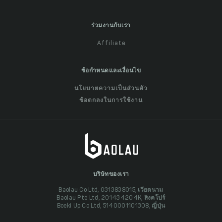
ร่วมงานกับเรา
Affiliate
ข้อกำหนดและเงื่อนไข
นโยบายความเป็นส่วนตัว
ข้อตกลงในการใช้งาน
บริษัทของเรา
Baolau Co Ltd, 0313838015, เวียดนาม
Baolau Pte Ltd, 201434204K, สิงคโปร์
Boeki Up Co Ltd, 5140001101308, ญี่ปุ่น