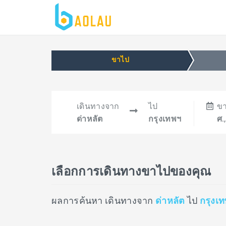
ขาไป
เดินทางจาก
ไป
ข
ด่าหลัต
กรุงเทพฯ
ศ.
เลือกการเดินทางขาไปของคุณ
ผลการค้นหา เดินทางจาก
ด่าหลัต
ไป
กรุงเ