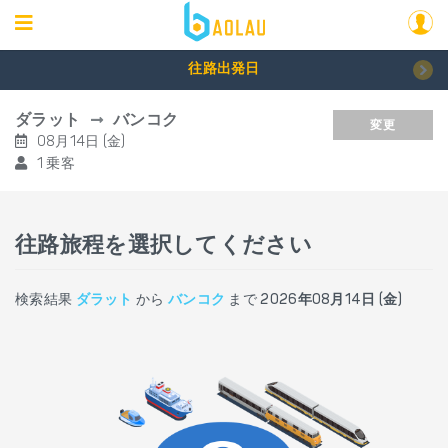
往路出発日
ダラット
バンコク
変更
08月14日 (金)
1 乗客
往路旅程を選択してください
検索結果
ダラット
から
バンコク
まで
2026年08月14日 (金)