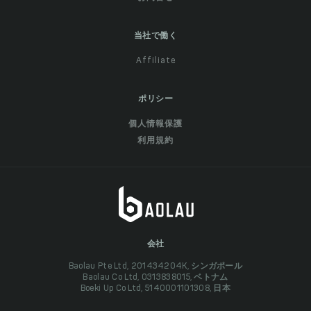
当社で働く
Affiliate
ポリシー
個人情報保護
利用規約
会社
Baolau Pte Ltd, 201434204K, シンガポール
Baolau Co Ltd, 0313838015, ベトナム
Boeki Up Co Ltd, 5140001101308, 日本