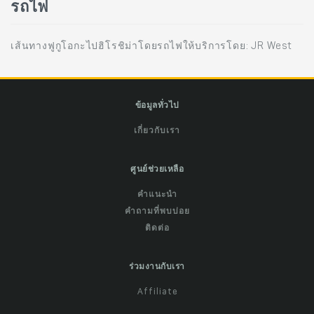
รถไฟ
เส้นทางฟูกูโอกะไปฮิโรชิม่าโดยรถไฟให้บริการโดย: JR West
ข้อมูลทั่วไป
เกี่ยวกับเรา
ศูนย์ช่วยเหลือ
คำแนะนำ
คำถามที่พบบ่อย
ติดต่อ
ร่วมงานกับเรา
Affiliate