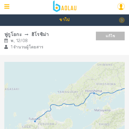
ขาไป
ฟูกูโอกะ
ฮิโรชิม่า
แก้ไข
พ., 12/08
1 จำนวนผู้โดยสาร