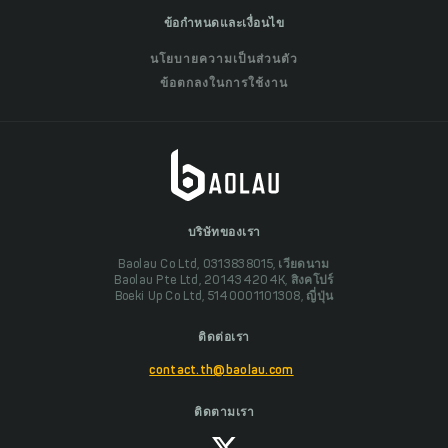
ข้อกำหนดและเงื่อนไข
นโยบายความเป็นส่วนตัว
ข้อตกลงในการใช้งาน
บริษัทของเรา
Baolau Co Ltd, 0313838015, เวียดนาม
Baolau Pte Ltd, 201434204K, สิงคโปร์
Boeki Up Co Ltd, 5140001101308, ญี่ปุ่น
ติดต่อเรา
contact.th@baolau.com
ติดตามเรา