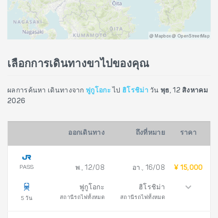
@ Mapbox @ OpenStreetMap
เลือกการเดินทางขาไปของคุณ
ผลการค้นหา เดินทางจาก
ฟูกูโอกะ
ไป
ฮิโรชิม่า
วัน
พุธ, 12 สิงหาคม
2026
ออกเดินทาง
ถึงที่หมาย
ราคา
PASS
พ., 12/08
อา., 16/08
¥ 15,000
ฟูกูโอกะ
ฮิโรชิม่า
สถานีรถไฟทั้งหมด
สถานีรถไฟทั้งหมด
5 วัน