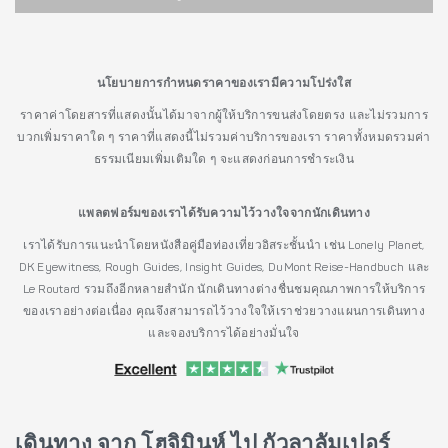
นโยบายการกำหนดราคาของเรามีความโปร่งใส
ราคาค่าโดยสารที่แสดงนั้นได้มาจากผู้ให้บริการขนส่งโดยตรง และไม่รวมการ
บวกเพิ่มราคาใด ๆ ราคาที่แสดงนี้ไม่รวมค่าบริการของเรา ราคาทั้งหมดรวมค่า
ธรรมเนียมเพิ่มเติมใด ๆ จะแสดงก่อนการชำระเงิน
แพลตฟอร์มของเราได้รับความไว้วางใจจากนักเดินทาง
เราได้รับการแนะนำโดยหนังสือคู่มือท่องเที่ยวอิสระชั้นนำ เช่น Lonely Planet,
DK Eyewitness, Rough Guides, Insight Guides, DuMont Reise-Handbuch และ
Le Routard รวมถึงอีกหลายสำนัก นักเดินทางต่างชื่นชมคุณภาพการให้บริการ
ของเราอย่างต่อเนื่อง คุณจึงสามารถไว้วางใจให้เราช่วยวางแผนการเดินทาง
และจองบริการได้อย่างมั่นใจ
เดินทาง จาก โฮจิมินห์ ไป กัวลาลัมเปอร์