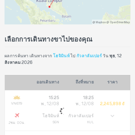
@ Mapbox @ OpenStreetMap
เลือกการเดินทางขาไปของคุณ
ผลการค้นหา เดินทางจาก
โฮจิมินห์
ไป
กัวลาลัมเปอร์
วัน
พุธ, 12
สิงหาคม 2026
ออกเดินทาง
ถึงที่หมาย
ราคา
15:25
18:25
VN679
พ., 12/08
พ., 12/08
2,245,898 đ
โฮจิมินห์
กัวลาลัมเปอร์
SGN
KUL
2ชม. 00น.