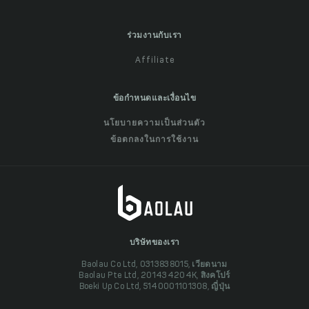
ร่วมงานกับเรา
Affiliate
ข้อกำหนดและเงื่อนไข
นโยบายความเป็นส่วนตัว
ข้อตกลงในการใช้งาน
บริษัทของเรา
Baolau Co Ltd, 0313838015, เวียดนาม
Baolau Pte Ltd, 201434204K, สิงคโปร์
Boeki Up Co Ltd, 5140001101308, ญี่ปุ่น