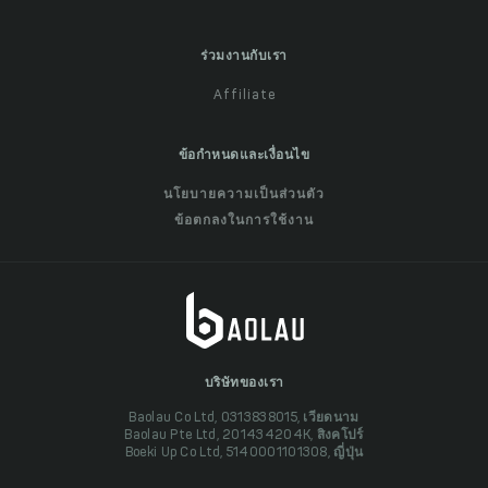
ร่วมงานกับเรา
Affiliate
ข้อกำหนดและเงื่อนไข
นโยบายความเป็นส่วนตัว
ข้อตกลงในการใช้งาน
บริษัทของเรา
Baolau Co Ltd, 0313838015, เวียดนาม
Baolau Pte Ltd, 201434204K, สิงคโปร์
Boeki Up Co Ltd, 5140001101308, ญี่ปุ่น