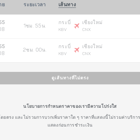
มาย
ระยะเวลา
เส้นทาง
55
กระบี่
เชียงใหม่
1ชม. 55น.
08
KBV
CNX
55
กระบี่
เชียงใหม่
2ชม. 00น.
08
KBV
CNX
ดูเส้นทางที่ไม่ตรง
นโยบายการกำหนดราคาของเรามีความโปร่งใส
โดยตรง และไม่รวมการบวกเพิ่มราคาใด ๆ ราคาที่แสดงนี้ไม่รวมค่าบริกา
แสดงก่อนการชำระเงิน