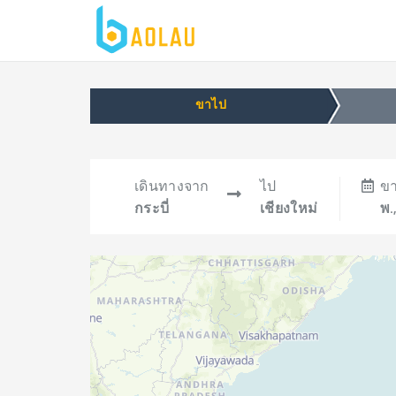
ขาไป
เดินทางจาก
ไป
ข
กระบี่
เชียงใหม่
พ.