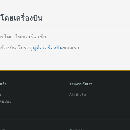
่โดยเครื่องบิน
การโดย: ไทยแอร์เอเชีย
รื่องบิน โปรดดู
คู่มือเครื่องบิน
ของเรา
เหลือ
ร่วมงานกับเรา
ำ
Affiliate
พบบ่อย