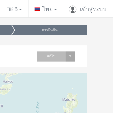
THB ฿
ไทย
เข้าสู่ระบบ
การยืนยัน
แก้ไข