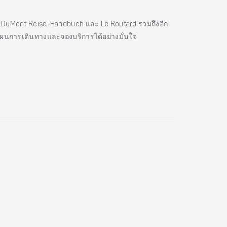
es, DuMont Reise-Handbuch และ Le Routard รวมถึงอีก
แผนการเดินทางและจองบริการได้อย่างมั่นใจ